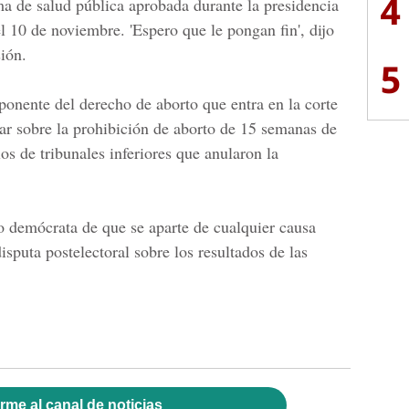
4
ema de salud pública aprobada durante la presidencia
l 10 de noviembre. 'Espero que le pongan fin', dijo
ión.
5
oponente del derecho de aborto que entra en la corte
nar sobre la prohibición de aborto de 15 semanas de
los de tribunales inferiores que anularon la
mo demócrata de que se aparte de cualquier causa
isputa postelectoral sobre los resultados de las
rme al canal de noticias