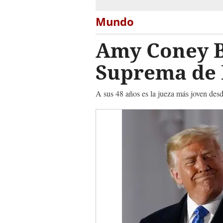
Mundo
Amy Coney B
Suprema de
A sus 48 años es la jueza más joven des