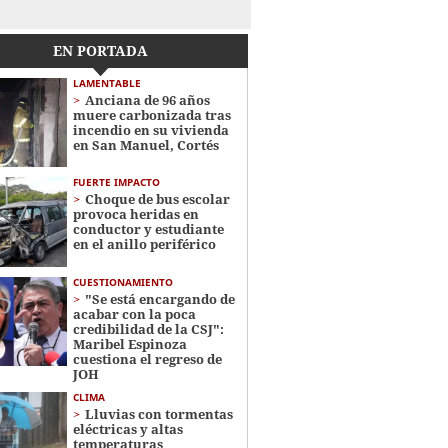
EN PORTADA
LAMENTABLE
Anciana de 96 años
muere carbonizada tras
incendio en su vivienda
en San Manuel, Cortés
FUERTE IMPACTO
Choque de bus escolar
provoca heridas en
conductor y estudiante
en el anillo periférico
CUESTIONAMIENTO
"Se está encargando de
acabar con la poca
credibilidad de la CSJ":
Maribel Espinoza
cuestiona el regreso de
JOH
CLIMA
Lluvias con tormentas
eléctricas y altas
temperaturas