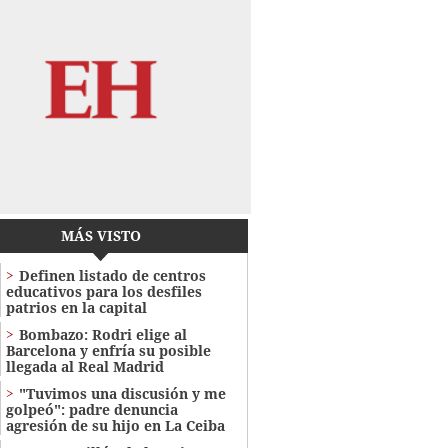
MÁS VISTO
Definen listado de centros
educativos para los desfiles
patrios en la capital
Bombazo: Rodri elige al
Barcelona y enfría su posible
llegada al Real Madrid
"Tuvimos una discusión y me
golpeó": padre denuncia
agresión de su hijo en La Ceiba