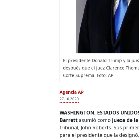
El presidente Donald Trump y la jue
después que el juez Clarence Thomas
Corte Suprema. Foto: AP
Agencia AP
27.10.2020
WASHINGTON, ESTADOS UNIDOS
Barrett
asumió como
jueza de l
tribunal, John Roberts. Sus prime
para el presidente que la designó