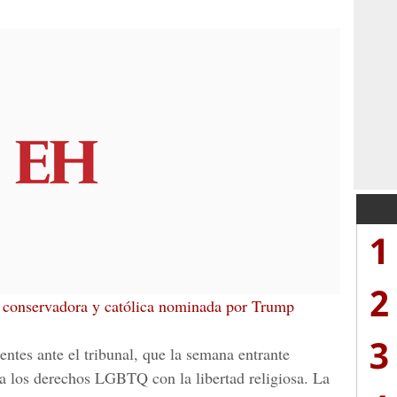
1
2
 conservadora y católica nominada por Trump
3
entes ante el tribunal, que la semana entrante
a los derechos LGBTQ con la libertad religiosa. La