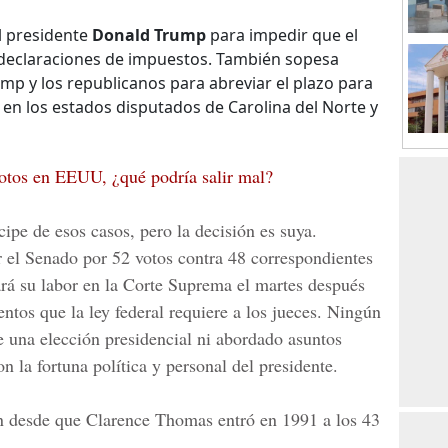
l presidente
Donald Trump
para impedir que el
 declaraciones de impuestos. También sopesa
mp y los republicanos para abreviar el plazo para
a en los estados disputados de Carolina del Norte y
votos en EEUU, ¿qué podría salir mal?
cipe de esos casos, pero la decisión es suya.
r el Senado por 52 votos contra 48 correspondientes
ará su labor en la
Corte Suprema
el martes después
ntos que la ley federal requiere a los jueces. Ningún
e una elección presidencial ni abordado asuntos
n la fortuna política y personal del presidente.
en desde que Clarence Thomas entró en 1991 a los 43