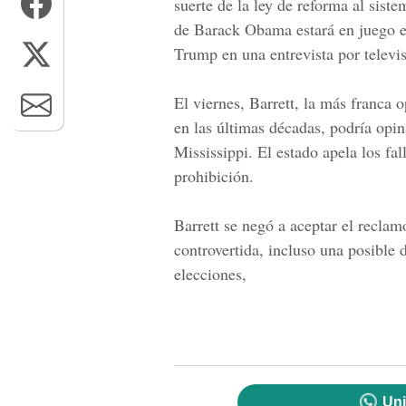
suerte de la ley de reforma al sist
de
Barack Obama
estará en juego e
Trump en una entrevista por televis
El viernes, Barrett, la más franca 
en las últimas décadas, podría opi
Mississippi. El estado apela los fal
prohibición.
Barrett se negó a aceptar el recla
controvertida, incluso una posible d
elecciones,
Uni