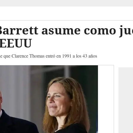
arrett asume como ju
 EEUU
de que Clarence Thomas entró en 1991 a los 43 años