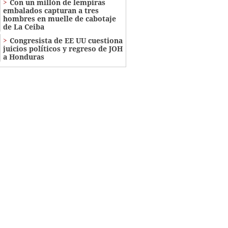
Con un millón de lempiras
embalados capturan a tres
hombres en muelle de cabotaje
de La Ceiba
Congresista de EE UU cuestiona
juicios políticos y regreso de JOH
a Honduras