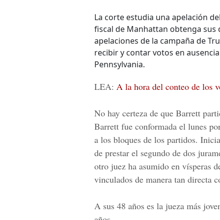
La corte estudia una apelación de
fiscal de Manhattan obtenga sus
apelaciones de la campaña de Tru
recibir y contar votos en ausenci
Pennsylvania.
LEA:
A la hora del conteo de los 
No hay certeza de que Barrett parti
Barrett fue conformada el lunes po
a los bloques de los partidos. Inici
de prestar el segundo de dos jurame
otro juez ha asumido en vísperas d
vinculados de manera tan directa co
A sus 48 años es la jueza más jov
años.