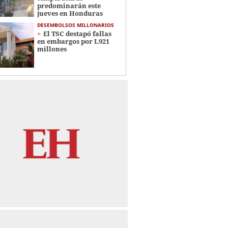
predominarán este
jueves en Honduras
DESEMBOLSOS MILLONARIOS
El TSC destapó fallas
en embargos por L921
millones