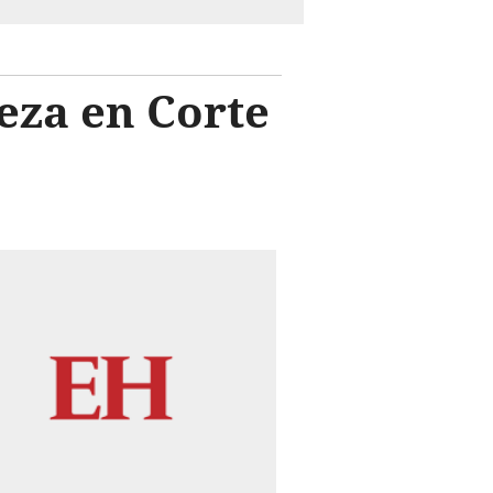
eza en Corte