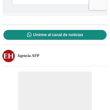
Unirme al canal de noticias
Agencia AFP