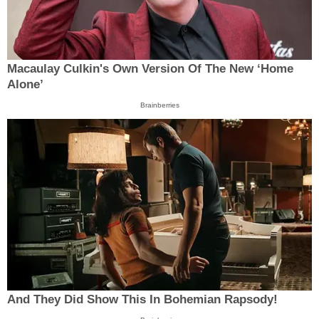
Macaulay Culkin's Own Version Of The New ‘Home
Alone’
Brainberries
And They Did Show This In Bohemian Rapsody!