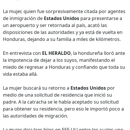
La mujer, quien fue sorpresivamente citada por agentes
de inmigración de
Estados Unidos
para presentarse a
un aeropuerto y ser retornada al país, acató las
disposiciones de las autoridades y ya está de vuelta en
Honduras, dejando a su familia a miles de kilómetros.
En entrevista con
EL HERALDO
, la hondureña lloró ante
la impotencia de dejar a los suyos, manifestando el
miedo de regresar a Honduras y confiando que toda su
vida estaba allá.
La mujer buscará su retorno a
Estados Unidos
por
medio de una solicitud de residencia que inició su
padre. A la catracha se le había aceptado su solicitud
para obtener su residencia, pero eso le importó poco a
las autoridades de migración.
La mujer deja tres hijos en EEE UU entre los cuales uno