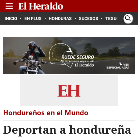
INICIO
EH PLUS
HONDURAS
SUCESOS
TEGUCIGALPA
Hondureños en el Mundo
Deportan a hondureña