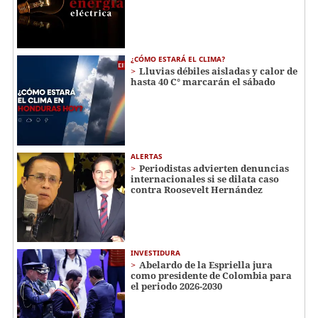
¿CÓMO ESTARÁ EL CLIMA?
Lluvias débiles aisladas y calor de
hasta 40 C° marcarán el sábado
ALERTAS
Periodistas advierten denuncias
internacionales si se dilata caso
contra Roosevelt Hernández
INVESTIDURA
Abelardo de la Espriella jura
como presidente de Colombia para
el periodo 2026-2030