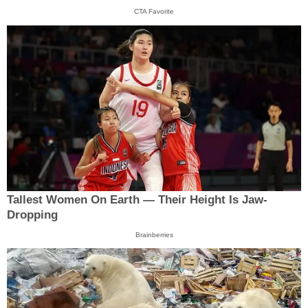
CTA Favorite
Tallest Women On Earth — Their Height Is Jaw-
Dropping
Brainberries