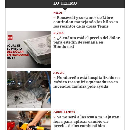
LO ÚLTIMO
HILOS
Roosevelt y sus amos de Libre
continúan manejando los hilos en
los recintos de la diosa Temis
DIVISA
¿A cuánto está el precio del dólar
para este fin de semana en
Honduras?
AYUDA
Hondureño está hospitalizado en
México tras sufrir quemaduras en
incendio; familia pide ayuda
CARBURANTES
Ya no será a las 6:00 a.m.: ajustan
hora para aplicar cambio en
precios de los combustibles