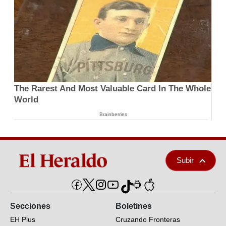
The Rarest And Most Valuable Card In The Whole
World
Brainberries
Subir
Secciones
Boletines
EH Plus
Cruzando Fronteras