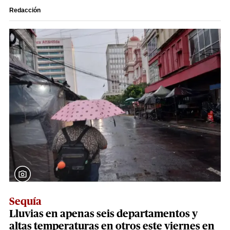
Redacción
Sequía
Lluvias en apenas seis departamentos y
altas temperaturas en otros este viernes en