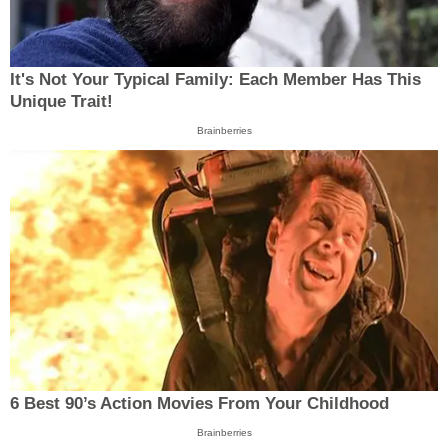
It's Not Your Typical Family: Each Member Has This
Unique Trait!
Brainberries
6 Best 90’s Action Movies From Your Childhood
Brainberries