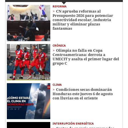
REFORMA
CN aprueba reformas al
Presupuesto 2026 para potenciar
conectividad escolar, industria
militar y eliminar plazas
fantasmas
CRÓNICA
Olimpia no falla en Copa
Centroamericana: derrota a
UMECIT y asalta el primer lugar del
grupo C
CLIMA
Condiciones secas dominarán
Honduras este jueves 6 de agosto
con lluvias en el oriente
INTERRUPCIÓN ENERGÉTICA