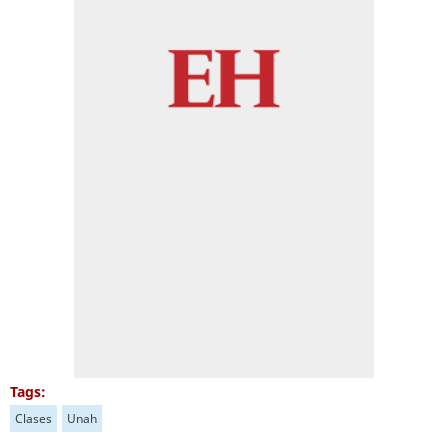
Tags:
Clases
Unah