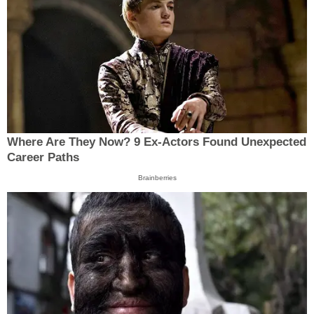
Where Are They Now? 9 Ex-Actors Found Unexpected
Career Paths
Brainberries