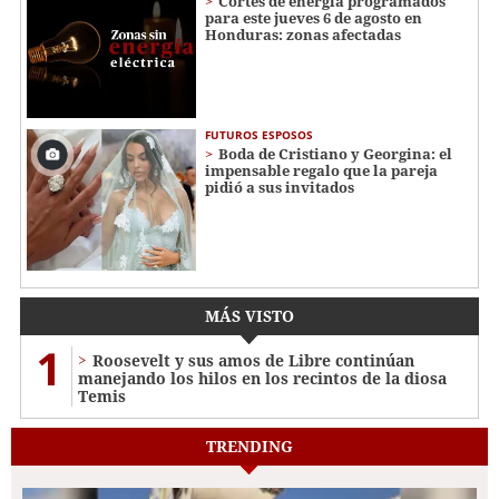
Cortes de energía programados
para este jueves 6 de agosto en
Honduras: zonas afectadas
FUTUROS ESPOSOS
Boda de Cristiano y Georgina: el
impensable regalo que la pareja
pidió a sus invitados
MÁS VISTO
1
Roosevelt y sus amos de Libre continúan
manejando los hilos en los recintos de la diosa
Temis
TRENDING