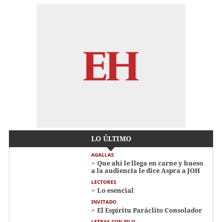
LO ÚLTIMO
AGALLAS
Que ahí le llega en carne y hueso
a la audiencia le dice Aspra a JOH
LECTORES
Lo esencial
INVITADO
El Espíritu Paráclito Consolador
LETRAS CON FILO