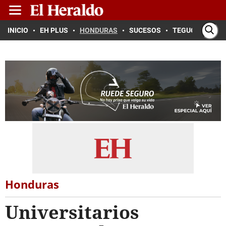
INICIO
EH PLUS
HONDURAS
SUCESOS
TEGUCIGALPA
Honduras
Universitarios