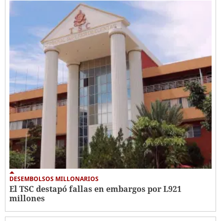
DESEMBOLSOS MILLONARIOS
El TSC destapó fallas en embargos por L921
millones