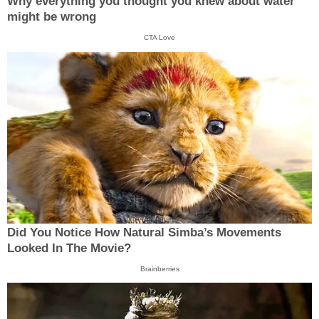
Why everything you thought you knew about water
might be wrong
CTA Love
Did You Notice How Natural Simba’s Movements
Looked In The Movie?
Brainberries