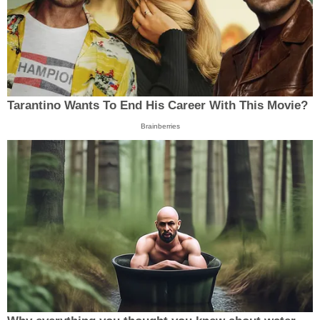
Tarantino Wants To End His Career With This Movie?
Brainberries