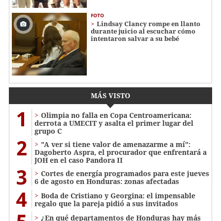
FOTO
Lindsay Clancy rompe en llanto
durante juicio al escuchar cómo
intentaron salvar a su bebé
MÁS VISTO
1
Olimpia no falla en Copa Centroamericana:
derrota a UMECIT y asalta el primer lugar del
grupo C
2
"A ver si tiene valor de amenazarme a mí":
Dagoberto Aspra, el procurador que enfrentará a
JOH en el caso Pandora II
3
Cortes de energía programados para este jueves
6 de agosto en Honduras: zonas afectadas
4
Boda de Cristiano y Georgina: el impensable
regalo que la pareja pidió a sus invitados
¿En qué departamentos de Honduras hay más