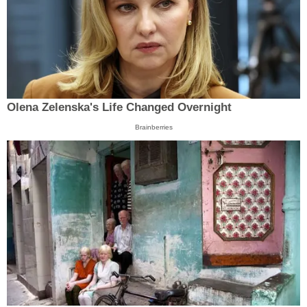
Olena Zelenska's Life Changed Overnight
Brainberries