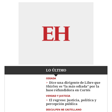
LO ÚLTIMO
ODIADA
Dice una dirigente de Libre que
Shirley es “la más odiada” por la
base refundidora en Cortés
VERDAD Y JUSTICIA
El regreso: justicia, política y
percepción pública
DISCULPEN MI CASTELLANO