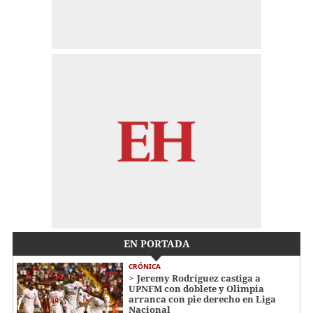
EN PORTADA
CRÓNICA
Jeremy Rodríguez castiga a
UPNFM con doblete y Olimpia
arranca con pie derecho en Liga
Nacional