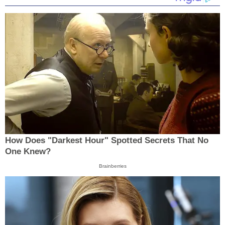
How Does "Darkest Hour" Spotted Secrets That No
One Knew?
Brainberries