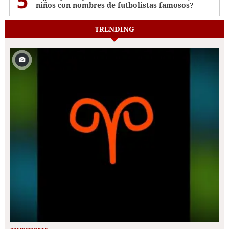
5
niños con nombres de futbolistas famosos?
TRENDING