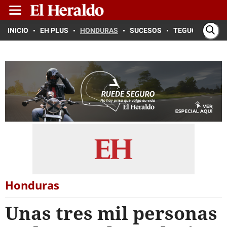
INICIO
EH PLUS
HONDURAS
SUCESOS
TEGUCIGALPA
Honduras
Unas tres mil personas