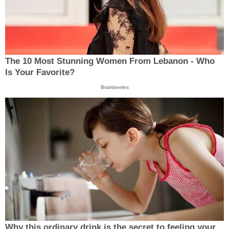
The 10 Most Stunning Women From Lebanon - Who
Is Your Favorite?
Brainberries
Why this ordinary drink is the secret to feeling your