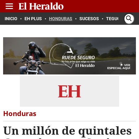
INICIO
EH PLUS
HONDURAS
SUCESOS
TEGUCIGALPA
Honduras
Un millón de quintales