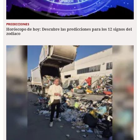
PREDICCIONES
Horóscopo de hoy: Descubre las predicciones para los 12 signos del
zodiaco