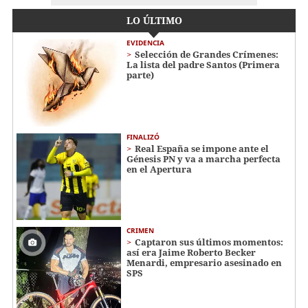
LO ÚLTIMO
EVIDENCIA
Selección de Grandes Crímenes:
La lista del padre Santos (Primera
parte)
FINALIZÓ
Real España se impone ante el
Génesis PN y va a marcha perfecta
en el Apertura
CRIMEN
Captaron sus últimos momentos:
así era Jaime Roberto Becker
Menardi​​​, empresario asesinado en
SPS