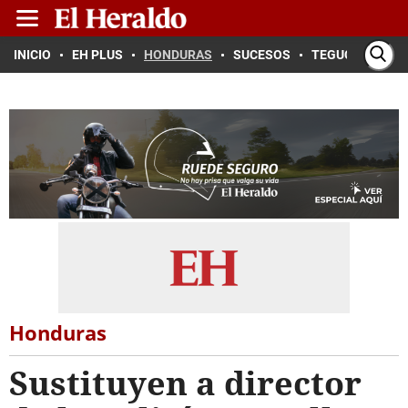
INICIO
EH PLUS
HONDURAS
SUCESOS
TEGUCIGALPA
Honduras
Sustituyen a director