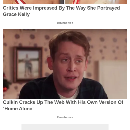
Critics Were Impressed By The Way She Portrayed
Grace Kelly
Brainberries
Culkin Cracks Up The Web With His Own Version Of
‘Home Alone’
Brainberries