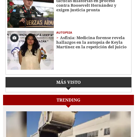
tácticas dilatorias en proceso
contra Roosevelt Hernández y
exigen justicia pronta
AUTOPSIA
Asfixia: Medicina forense revela
hallazgos en la autopsia de Keyla
Martínez en la repetición del juicio
MÁS VISTO
TRENDING