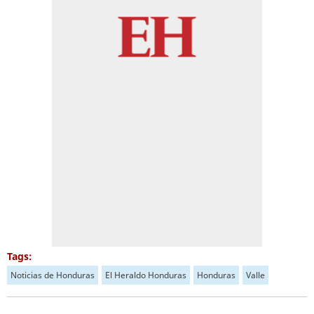
Tags:
Noticias de Honduras
El Heraldo Honduras
Honduras
Valle