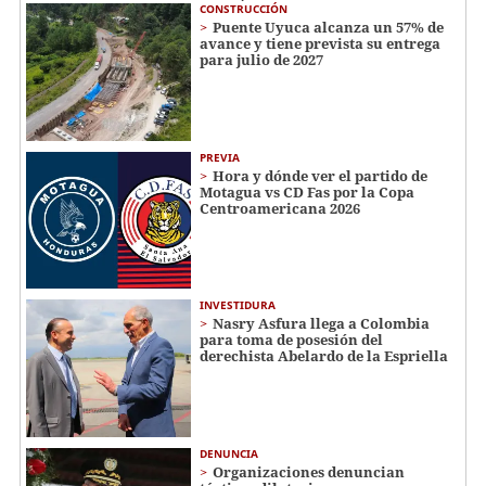
CONSTRUCCIÓN
Puente Uyuca alcanza un 57% de
avance y tiene prevista su entrega
para julio de 2027
PREVIA
Hora y dónde ver el partido de
Motagua vs CD Fas por la Copa
Centroamericana 2026
INVESTIDURA
Nasry Asfura llega a Colombia
para toma de posesión del
derechista Abelardo de la Espriella
DENUNCIA
Organizaciones denuncian