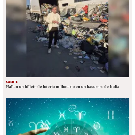
SUERTE
Hallan un billete de lotería millonario en un basurero de Italia