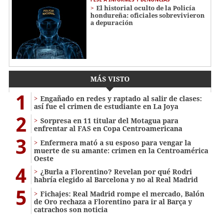
El historial oculto de la Policía
hondureña: oficiales sobrevivieron
a depuración
MÁS VISTO
1
Engañado en redes y raptado al salir de clases:
así fue el crimen de estudiante en La Joya
2
Sorpresa en 11 titular del Motagua para
enfrentar al FAS en Copa Centroamericana
3
Enfermera mató a su esposo para vengar la
muerte de su amante: crimen en la Centroamérica
Oeste
4
¿Burla a Florentino? Revelan por qué Rodri
habría elegido al Barcelona y no al Real Madrid
5
Fichajes: Real Madrid rompe el mercado, Balón
de Oro rechaza a Florentino para ir al Barça y
catrachos son noticia