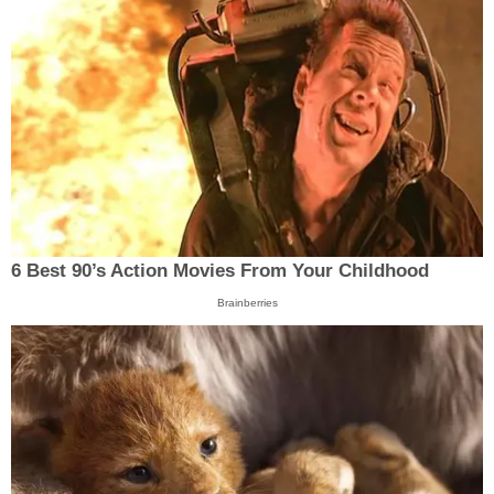
6 Best 90’s Action Movies From Your Childhood
Brainberries