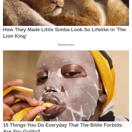
How They Made Little Simba Look So Lifelike in 'The
Lion King'
Brainberries
15 Things You Do Everyday That The Bible Forbids:
Are You Guilty?