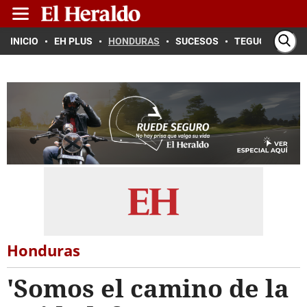
INICIO
EH PLUS
HONDURAS
SUCESOS
TEGUCIGALPA
Honduras
'Somos el camino de la