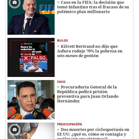
Caos en la FIFA: la decisión que
tomó Infantino tras el fracaso de su
polémico plan millonario
BULOS
Kilvett Bertrand no dijo que
Asfura redujo 70% la pobreza en
seis meses de gestión
CASO
Procuraduría General de la
República pedirá prisión
preventiva para Juan Orlando
Hernández
PREOCUPACIÓN
Dos muertos por ciclosporiasis en
EE UU: ¿qué es, cómo se contagia y
cuáles son sus síntomas?