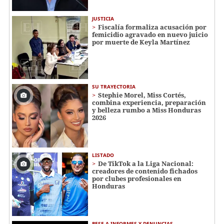
JUSTICIA
Fiscalía formaliza acusación por
femicidio agravado en nuevo juicio
por muerte de Keyla Martínez
SU TRAYECTORIA
Stephie Morel, Miss Cortés,
combina experiencia, preparación
y belleza rumbo a Miss Honduras
2026
LISTADO
De TikTok a la Liga Nacional:
creadores de contenido fichados
por clubes profesionales en
Honduras
PESE A INFORMES Y DENUNCIAS