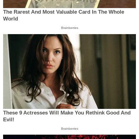
The Rarest And Most Valuable Card In The Whole
World
Brainberries
These 9 Actresses Will Make You Rethink Good And
Evil!
Brainberries