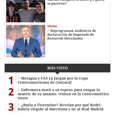
se parecen?
OFICIAL
Reprograman audiencia de
declaración de imputado de
Roosevelt Hernández
MÁS VISTO
1
Motagua y FAS ya juegan por la Copa
Centroamericana de Concacaf
2
Enfermera mató a su esposo para vengar la
muerte de su amante: crimen en la Centroamérica
Oeste
3
¿Burla a Florentino? Revelan por qué Rodri
habría elegido al Barcelona y no al Real Madrid