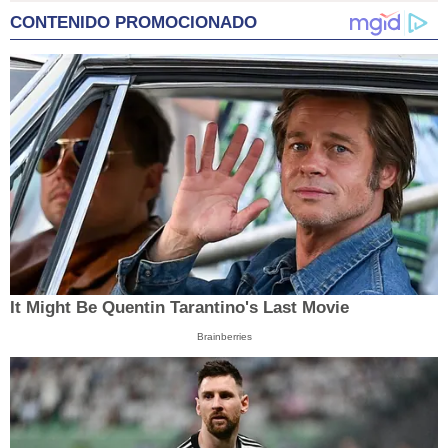
CONTENIDO PROMOCIONADO
It Might Be Quentin Tarantino's Last Movie
Brainberries