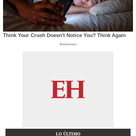
Think Your Crush Doesn't Notice You? Think Again
Brainberries
LO ÚLTIMO