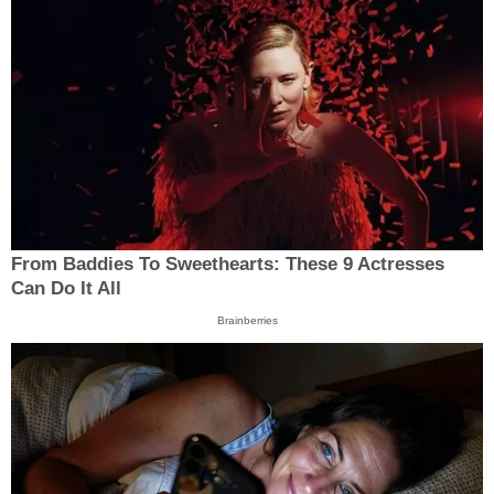
From Baddies To Sweethearts: These 9 Actresses
Can Do It All
Brainberries