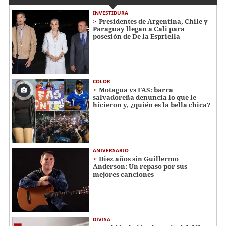
INVESTIDURA
Presidentes de Argentina, Chile y
Paraguay llegan a Cali para
posesión de De la Espriella
COLOR
Motagua vs FAS: barra
salvadoreña denuncia lo que le
hicieron y, ¿quién es la bella chica?
ANIVERSARIO
Diez años sin Guillermo
Anderson: Un repaso por sus
mejores canciones
DIVISA