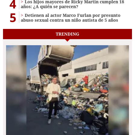
4
Los hijos mayores de Ricky Martin cumplen 18
años: ¿A quién se parecen?
5
Detienen al actor Marco Furlan por presunto
abuso sexual contra un niño autista de 5 años
TRENDING