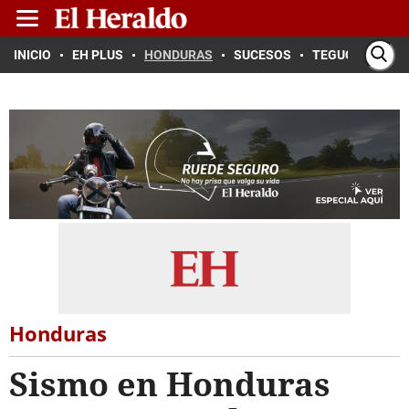
INICIO
EH PLUS
HONDURAS
SUCESOS
TEGUCIGALPA
Honduras
Sismo en Honduras