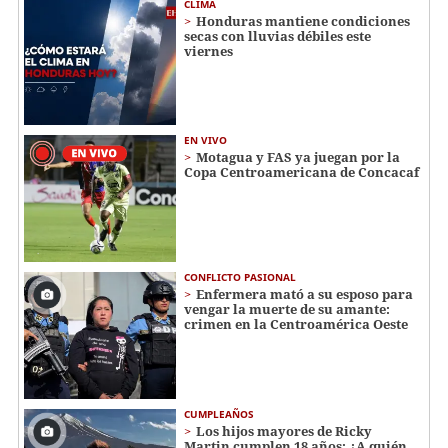
CLIMA
Honduras mantiene condiciones
secas con lluvias débiles este
viernes
EN VIVO
Motagua y FAS ya juegan por la
Copa Centroamericana de Concacaf
CONFLICTO PASIONAL
Enfermera mató a su esposo para
vengar la muerte de su amante:
crimen en la Centroamérica Oeste
CUMPLEAÑOS
Los hijos mayores de Ricky
Martin cumplen 18 años: ¿A quién