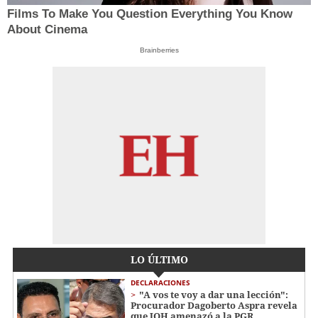
Films To Make You Question Everything You Know
About Cinema
Brainberries
LO ÚLTIMO
DECLARACIONES
"A vos te voy a dar una lección":
Procurador Dagoberto Aspra revela
que JOH amenazó a la PGR