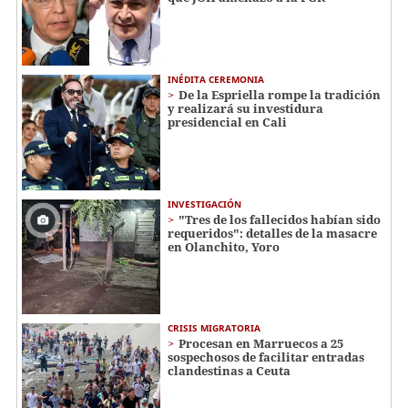
INÉDITA CEREMONIA
De la Espriella rompe la tradición
y realizará su investidura
presidencial en Cali
INVESTIGACIÓN
"Tres de los fallecidos habían sido
requeridos": detalles de la masacre
en Olanchito, Yoro
CRISIS MIGRATORIA
Procesan en Marruecos a 25
sospechosos de facilitar entradas
clandestinas a Ceuta