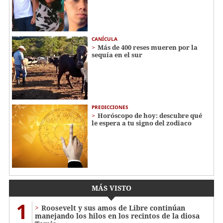
CANÍCULA
Más de 400 reses mueren por la
sequía en el sur
PREDICCIONES
Horóscopo de hoy: descubre qué
le espera a tu signo del zodiaco
MÁS VISTO
1
Roosevelt y sus amos de Libre continúan
manejando los hilos en los recintos de la diosa