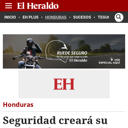
INICIO
EH PLUS
HONDURAS
SUCESOS
TEGUCIGALPA
Honduras
Seguridad creará su