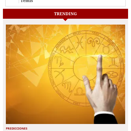
Temis
TRENDING
PREDICCIONES