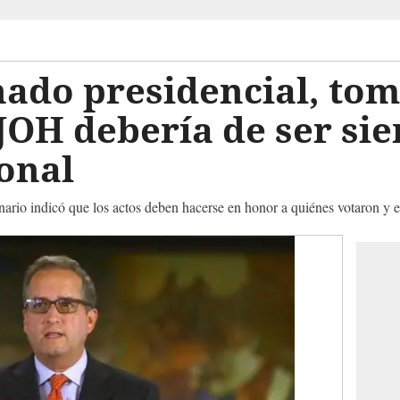
ado presidencial, tom
JOH debería de ser sie
onal
nario indicó que los actos deben hacerse en honor a quiénes votaron y 