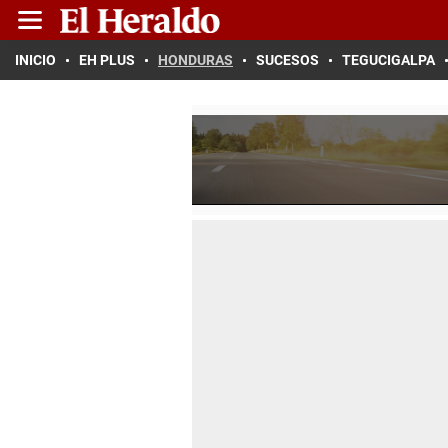
INICIO
EH PLUS
HONDURAS
SUCESOS
TEGUCIGALPA