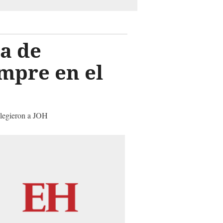
a de
mpre en el
elegieron a JOH