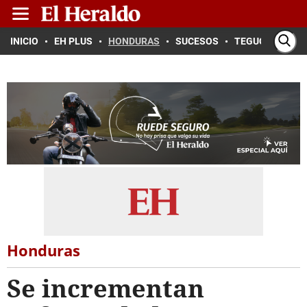
INICIO
EH PLUS
HONDURAS
SUCESOS
TEGUCIGALPA
Honduras
Se incrementan