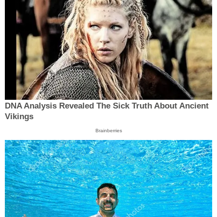
DNA Analysis Revealed The Sick Truth About Ancient
Vikings
Brainberries