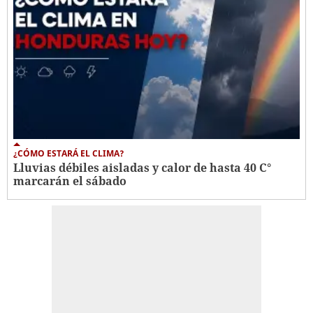
¿CÓMO ESTARÁ EL CLIMA?
Lluvias débiles aisladas y calor de hasta 40 C°
marcarán el sábado