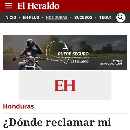
INICIO
EH PLUS
HONDURAS
SUCESOS
TEGUCIGALPA
Honduras
¿Dónde reclamar mi