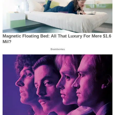
Magnetic Floating Bed: All That Luxury For Mere $1.6
Mil?
Brainberries