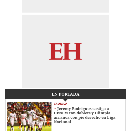
EN PORTADA
CRÓNICA
Jeremy Rodríguez castiga a
UPNFM con doblete y Olimpia
arranca con pie derecho en Liga
Nacional