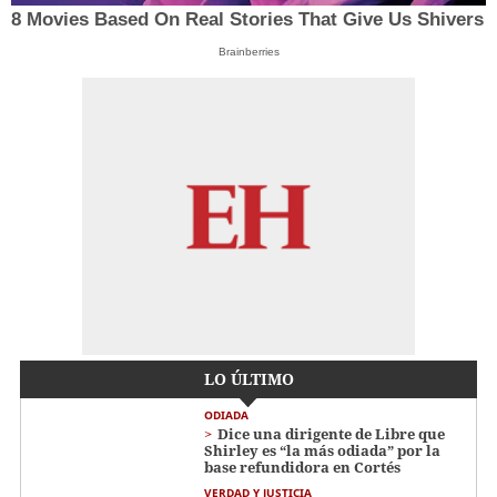
8 Movies Based On Real Stories That Give Us Shivers
Brainberries
LO ÚLTIMO
ODIADA
Dice una dirigente de Libre que
Shirley es “la más odiada” por la
base refundidora en Cortés
VERDAD Y JUSTICIA