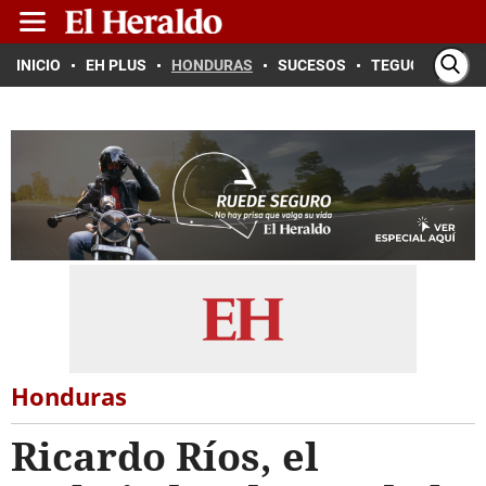
INICIO
EH PLUS
HONDURAS
SUCESOS
TEGUCIGALPA
Honduras
Ricardo Ríos, el