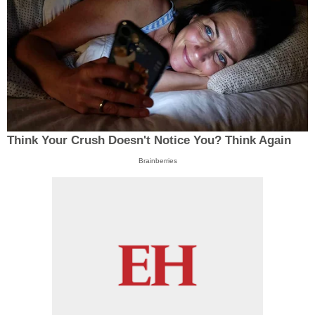
Think Your Crush Doesn't Notice You? Think Again
Brainberries