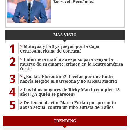
Roosevelt Hernández
MÁS VISTO
1
Motagua y FAS ya juegan por la Copa
Centroamericana de Concacaf
2
Enfermera mató a su esposo para vengar la
muerte de su amante: crimen en la Centroamérica
Oeste
3
¿Burla a Florentino? Revelan por qué Rodri
habría elegido al Barcelona y no al Real Madrid
4
Los hijos mayores de Ricky Martin cumplen 18
años: ¿A quién se parecen?
5
Detienen al actor Marco Furlan por presunto
abuso sexual contra un niño autista de 5 años
TRENDING