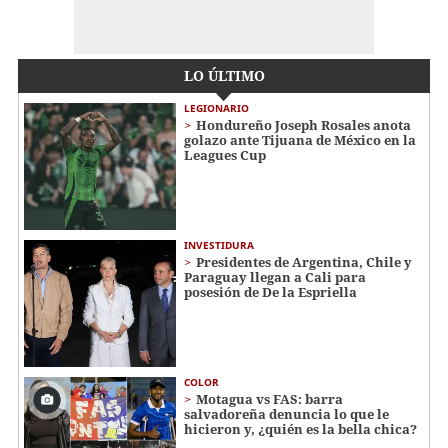
LO ÚLTIMO
LEGIONARIO
Hondureño Joseph Rosales anota
golazo ante Tijuana de México en la
Leagues Cup
INVESTIDURA
Presidentes de Argentina, Chile y
Paraguay llegan a Cali para
posesión de De la Espriella
COLOR
Motagua vs FAS: barra
salvadoreña denuncia lo que le
hicieron y, ¿quién es la bella chica?