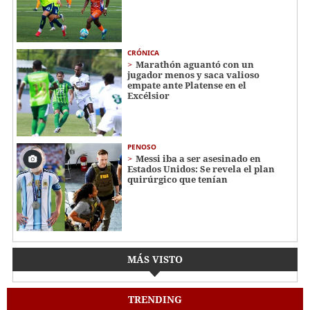
CRÓNICA
Marathón aguantó con un
jugador menos y saca valioso
empate ante Platense en el
Excélsior
PENOSO
Messi iba a ser asesinado en
Estados Unidos: Se revela el plan
quirúrgico que tenían
MÁS VISTO
TRENDING