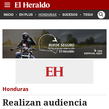
INICIO
EH PLUS
HONDURAS
SUCESOS
TEGUCIGALPA
Honduras
Realizan audiencia