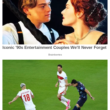
Iconic '90s Entertainment Couples We'll Never Forget
Brainberries