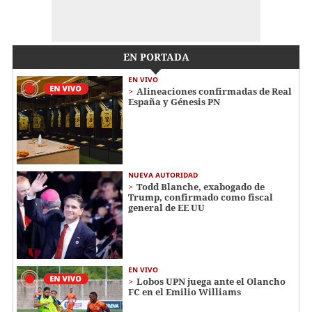
EN PORTADA
EN VIVO
Alineaciones confirmadas de Real
España y Génesis PN
NUEVA AUTORIDAD
Todd Blanche, exabogado de
Trump, confirmado como fiscal
general de EE UU
EN VIVO
Lobos UPN juega ante el Olancho
FC en el Emilio Williams