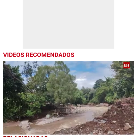
VIDEOS RECOMENDADOS
0