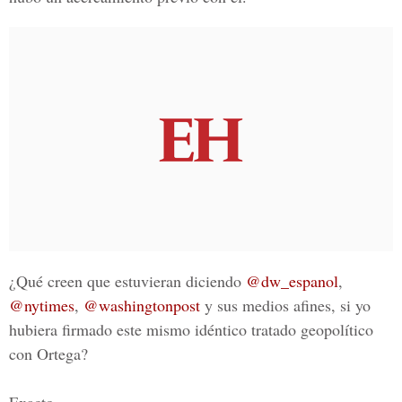
¿Qué creen que estuvieran diciendo
@dw_espanol
,
@nytimes
,
@washingtonpost
y sus medios afines, si yo
hubiera firmado este mismo idéntico tratado geopolítico
con Ortega?