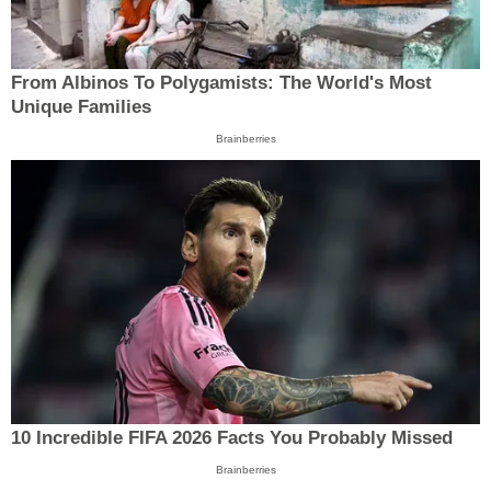
From Albinos To Polygamists: The World's Most
Unique Families
Brainberries
10 Incredible FIFA 2026 Facts You Probably Missed
Brainberries