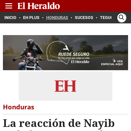
INICIO
EH PLUS
HONDURAS
SUCESOS
TEGUCIGALPA
Honduras
La reacción de Nayib