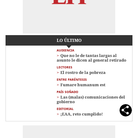
LO ÚLTIMO
AUDIENCIA
Que no le de tantas largas al
asunto le dicen al general retirado
LECTORES
El rostro de la pobreza
ENTRE PARÉNTESIS
Fumare humanum est
PAÍS SOÑADO
Las (malas) comunicaciones del
gobierno
EDITORIAL
¡EAA, reto cumplido!