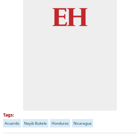
Tags:
Acuerdo
Nayib Bukele
Honduras
Nicaragua