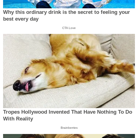
Why this ordinary drink is the secret to feeling your
best every day
CTA Love
Tropes Hollywood Invented That Have Nothing To Do
With Reality
Brainberries