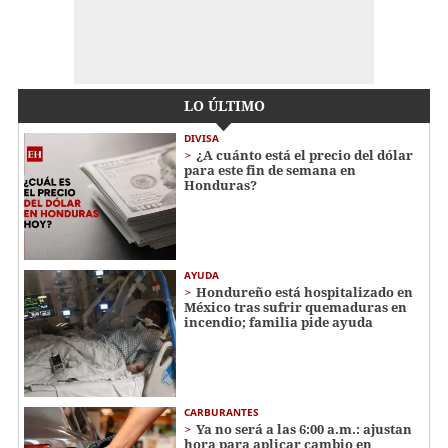
LO ÚLTIMO
DIVISA
¿A cuánto está el precio del dólar
para este fin de semana en
Honduras?
AYUDA
Hondureño está hospitalizado en
México tras sufrir quemaduras en
incendio; familia pide ayuda
CARBURANTES
Ya no será a las 6:00 a.m.: ajustan
hora para aplicar cambio en