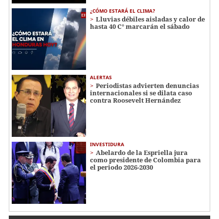
¿CÓMO ESTARÁ EL CLIMA?
Lluvias débiles aisladas y calor de
hasta 40 C° marcarán el sábado
ALERTAS
Periodistas advierten denuncias
internacionales si se dilata caso
contra Roosevelt Hernández
INVESTIDURA
Abelardo de la Espriella jura
como presidente de Colombia para
el periodo 2026-2030