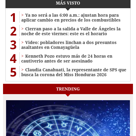
MÁS VISTO
1
Ya no será a las 6:00 a.m.: ajustan hora para
aplicar cambio en precios de los combustibles
2
Cierran paso a la salida a Valle de Ángeles la
noche de este viernes: este es el horario
3
Video: pobladores linchan a dos presuntos
asaltantes en Comayagüela
4
Kenneth Pozo estuvo más de 24 horas en
cautiverio antes de ser asesinado
5
Claudia Canahuati, la representante de SPS que
busca la corona del Miss Honduras 2026
TRENDING