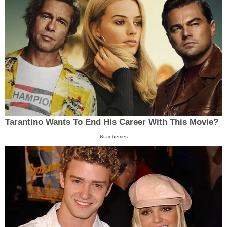
Tarantino Wants To End His Career With This Movie?
Brainberries