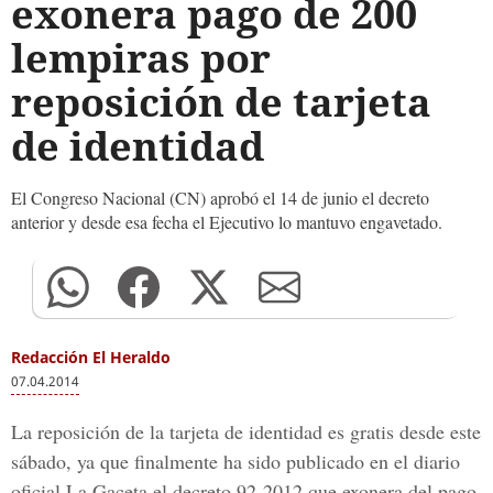
exonera pago de 200
lempiras por
reposición de tarjeta
de identidad
El Congreso Nacional (CN) aprobó el 14 de junio el decreto
anterior y desde esa fecha el Ejecutivo lo mantuvo engavetado.
Redacción El Heraldo
07.04.2014
La reposición de la tarjeta de identidad es gratis desde este
sábado, ya que finalmente ha sido publicado en el diario
oficial La Gaceta el decreto 92-2012 que exonera del pago