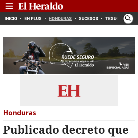
INICIO
EH PLUS
HONDURAS
SUCESOS
TEGUCIGALPA
Honduras
Publicado decreto que