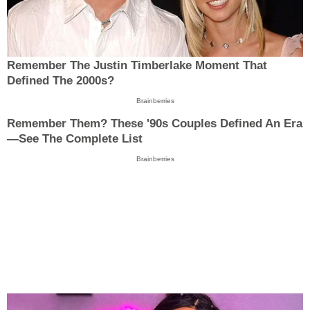
Remember The Justin Timberlake Moment That
Defined The 2000s?
Brainberries
Remember Them? These '90s Couples Defined An Era
—See The Complete List
Brainberries