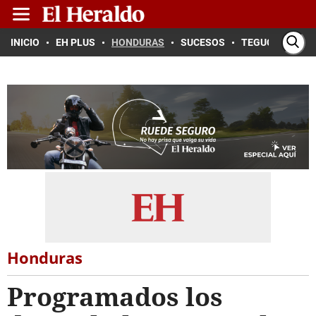
INICIO
EH PLUS
HONDURAS
SUCESOS
TEGUCIGALPA
Honduras
Programados los