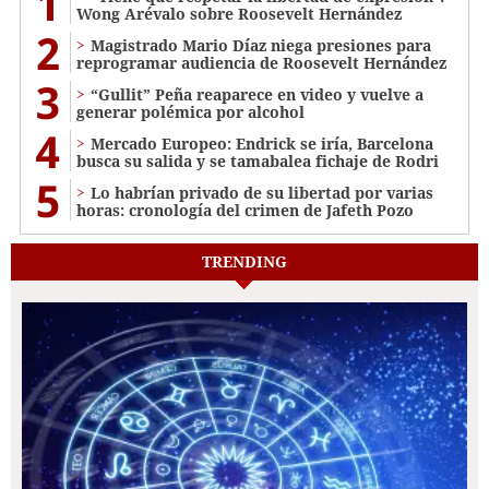
1
Wong Arévalo sobre Roosevelt Hernández
2
Magistrado Mario Díaz niega presiones para
reprogramar audiencia de Roosevelt Hernández
3
“Gullit” Peña reaparece en video y vuelve a
generar polémica por alcohol
4
Mercado Europeo: Endrick se iría, Barcelona
busca su salida y se tamabalea fichaje de Rodri
5
Lo habrían privado de su libertad por varias
horas: cronología del crimen de Jafeth Pozo
TRENDING