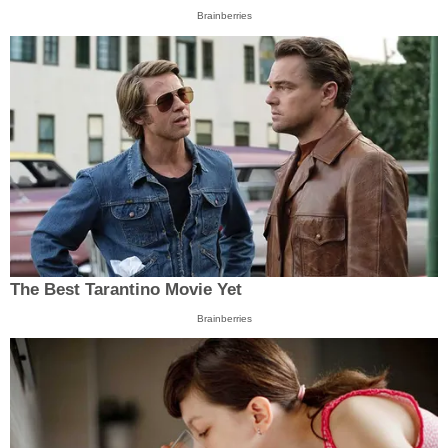
Brainberries
The Best Tarantino Movie Yet
Brainberries