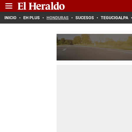
INICIO
EH PLUS
HONDURAS
SUCESOS
TEGUCIGALPA