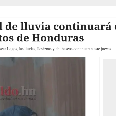
 de lluvia continuará
os de Honduras
car Lagos, las lluvias, lloviznas y chubascos continuarán este jueves