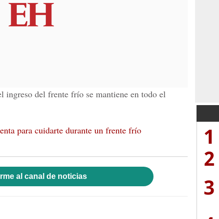
l ingreso del frente frío se mantiene en todo el
1
nta para cuidarte durante un frente frío
2
rme al canal de noticias
3