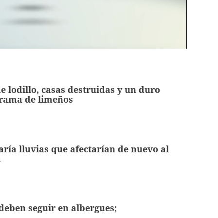
 lodillo, casas destruidas y un duro
 drama de limeños
ría lluvias que afectarían de nuevo al
a
deben seguir en albergues;