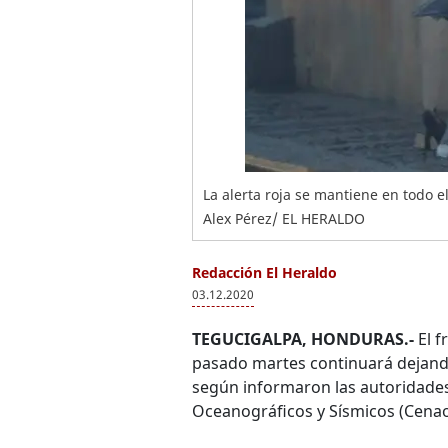
La alerta roja se mantiene en todo e
Alex Pérez/ EL HERALDO
Redacción El Heraldo
03.12.2020
TEGUCIGALPA, HONDURAS.-
El f
pasado martes continuará dejando 
según informaron las autoridades
Oceanográficos y Sísmicos (Cenao