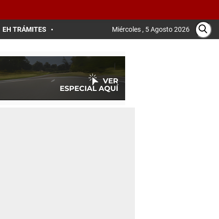
EH TRÁMITES
Miércoles , 5 Agosto 2026