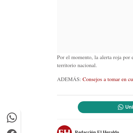
Por el momento, la alerta roja por e
territorio nacional.
ADEMÁS:
Consejos a tomar en cue
Uni
Redacción El Heraldo