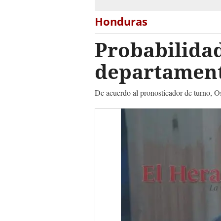
Honduras
Probabilidad
departament
De acuerdo al pronosticador de turno, Os