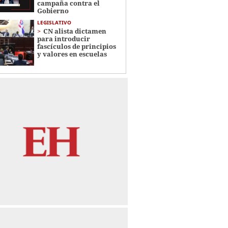
campaña contra el
Gobierno
LEGISLATIVO
CN alista dictamen
para introducir
fascículos de principios
y valores en escuelas