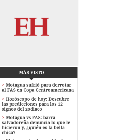
MÁS VISTO
Motagua sufrió para derrotar
al FAS en Copa Centroamericana
Horóscopo de hoy: Descubre
las predicciones para los 12
signos del zodiaco
Motagua vs FAS: barra
salvadoreña denuncia lo que le
hicieron y, ¿quién es la bella
chica?