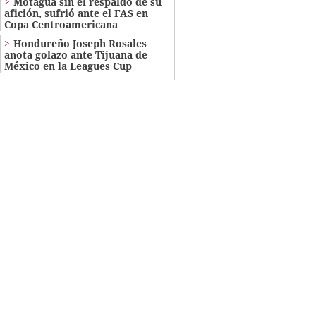
Motagua sin el respaldo de su
afición, sufrió ante el FAS en
Copa Centroamericana
Hondureño Joseph Rosales
anota golazo ante Tijuana de
México en la Leagues Cup