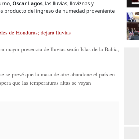
urno,
Oscar Lagos
, las lluvias, lloviznas y
es producto del ingreso de humedad proveniente
oles de Honduras; dejará lluvias
n mayor presencia de lluvias serán Islas de la Bahía,
e se prevé que la masa de aire abandone el país en
spera que las temperaturas altas se vayan