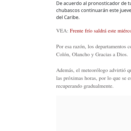
De acuerdo al pronosticador de t
chubascos continuarán este juev
del Caribe.
VEA:
Frente frío saldrá este miérc
Por esa razón, los departamentos co
Colón, Olancho y Gracias a Dios.
Además, el meteorólogo advirtió qu
las próximas horas, por lo que se e
recuperando gradualmente.