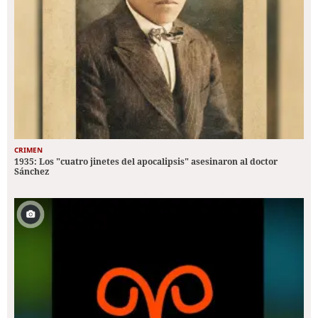
CRIMEN
1935: Los "cuatro jinetes del apocalipsis" asesinaron al doctor
Sánchez