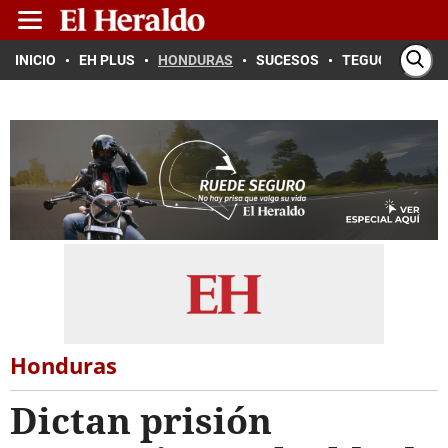
INICIO
EH PLUS
HONDURAS
SUCESOS
TEGUCIGALPA
Honduras
Dictan prisión