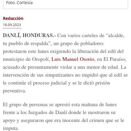
Foto: Cortesía
Redacción
18.09.2023
DANLÍ, HONDURAS.-
Con varios carteles de “alcalde,
tu pueblo de respalda”, un grupo de pobladores
protestaron este lunes exigiendo la liberación del edil del
municipio de Oropolí,
Luis Manuel Osorio
, en El Paraíso,
acusado de presuntamente violar a una menor de edad. La
intervención de sus simpatizantes no impidió que al edil se
le continúe el proceso judicial y se le dictó prisión
preventiva.
El grupo de personas se aprestó esta mañana de lunes
frente a los Juzgados de Danlí donde le mostraron su
apoyo y aseguraron que era inocente del crimen que se le
imputa.