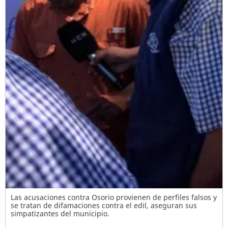
Las acusaciones contra Osorio provienen de perfiles falsos y
se tratan de difamaciones contra el edil, aseguran sus
simpatizantes del municipio.