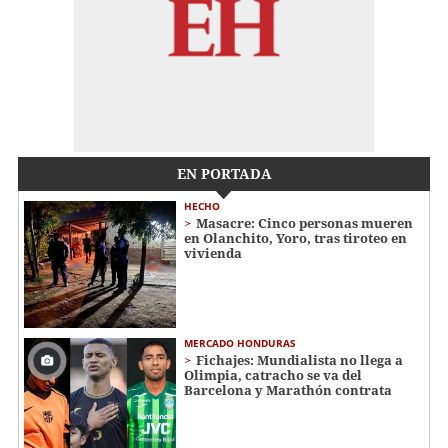
EN PORTADA
HECHO
Masacre: Cinco personas mueren
en Olanchito, Yoro, tras tiroteo en
vivienda
MERCADO HONDURAS
Fichajes: Mundialista no llega a
Olimpia, catracho se va del
Barcelona y Marathón contrata