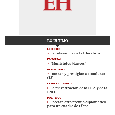
LO ÚLTIMO
LECTORES
La relevancia de la literatura
EDITORIAL
“Municipios blancos”
REFLEXIONES
Honran y prestigian a Honduras
(13)
DESDE EL TINTERO
La privatización de la FIFA y de la
ENEE
POLÍTICOS
Recetan otro premio diplomático
para un cuadro de Libre