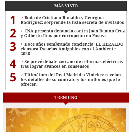
MÁS VISTO
1
Boda de Cristiano Ronaldo y Georgina
Rodríguez: sorprende la lista secreta de invitados
2
CNA presenta denuncia contra Juan Ramón Cruz
y Gilberto Ríos por corrupción en Fosovi
3
Doce años sembrando conciencia: EL HERALDO
clausura Escuelas Amigables con el Ambiente
2026
4
Se prevé debate cercano de reformas eléctricas
tras lograr avances en consensos
5
Ultimátum del Real Madrid a Vinicius: revelan
los detalles de su contrato y los millones que le
ofrecen
TRENDING