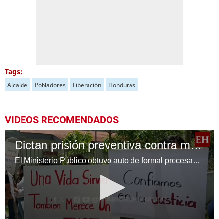
Tags:
Alcalde
Pobladores
Liberación
Honduras
VIDEOS RECOMENDADOS
Dictan prisión preventiva contra maestro y regidor de Danlí acusado de violación agravada
El Ministerio Público obtuvo auto de formal procesamiento y prisión preventiva contra un maestro y regidor de Danlí, señalado por el delito de violación agravada en perjuicio de una menor. El caso continuará en la siguiente fase judicial.