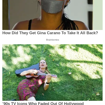
How Did They Get Gina Carano To Take It All Back?
Brainberries
’90s TV Icons Who Faded Out Of Hollywood