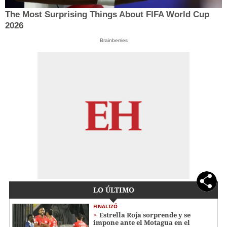
The Most Surprising Things About FIFA World Cup
2026
Brainberries
LO ÚLTIMO
FINALIZÓ
Estrella Roja sorprende y se
impone ante el Motagua en el