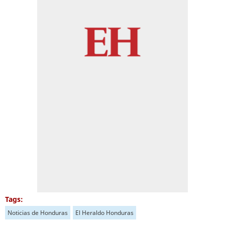
Tags:
Noticias de Honduras
El Heraldo Honduras