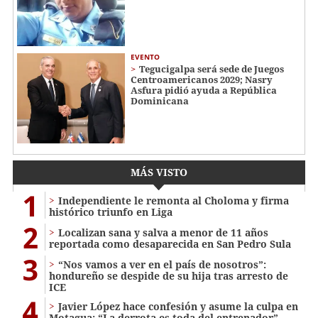
EVENTO
Tegucigalpa será sede de Juegos
Centroamericanos 2029; Nasry
Asfura pidió ayuda a República
Dominicana
MÁS VISTO
1
Independiente le remonta al Choloma y firma
histórico triunfo en Liga
2
Localizan sana y salva a menor de 11 años
reportada como desaparecida en San Pedro Sula
3
“Nos vamos a ver en el país de nosotros”:
hondureño se despide de su hija tras arresto de
ICE
4
Javier López hace confesión y asume la culpa en
Motagua: “La derrota es toda del entrenador”