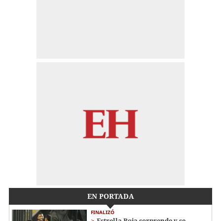
EN PORTADA
FINALIZÓ
Estrella Roja sorprende y se