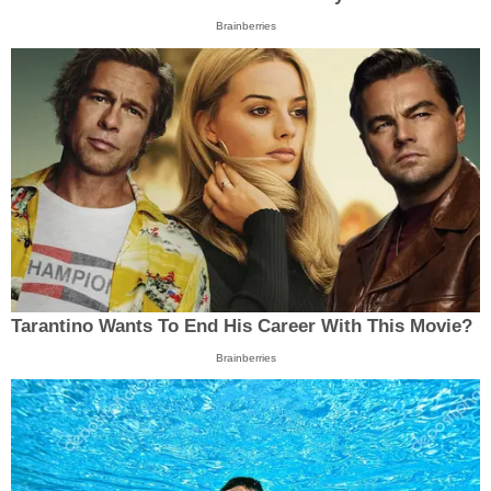
Brainberries
Tarantino Wants To End His Career With This Movie?
Brainberries