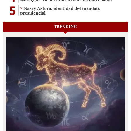
5
Nasry Asfura: identidad del mandato
presidencial
TRENDING