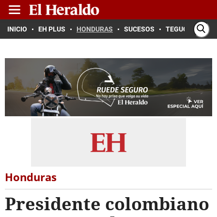
INICIO
EH PLUS
HONDURAS
SUCESOS
TEGUCIGALPA
Honduras
Presidente colombiano