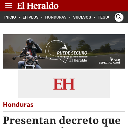
INICIO
EH PLUS
HONDURAS
SUCESOS
TEGUCIGALPA
Honduras
Presentan decreto que