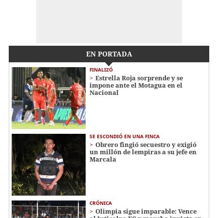
EN PORTADA
FINALIZÓ
Estrella Roja sorprende y se
impone ante el Motagua en el
Nacional
SE ESCONDIÓ EN UNA FINCA
Obrero fingió secuestro y exigió
un millón de lempiras a su jefe en
Marcala
CRÓNICA
Olimpia sigue imparable: Vence