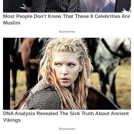
Most People Don't Know That These 8 Celebrities Are
Muslim
Brainberries
DNA Analysis Revealed The Sick Truth About Ancient
Vikings
Brainberries