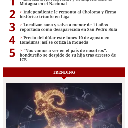
1
Motagua en el Nacional
2
Independiente le remonta al Choloma y firma
histórico triunfo en Liga
3
Localizan sana y salva a menor de 11 años
reportada como desaparecida en San Pedro Sula
4
Precio del dólar este lunes 10 de agosto en
Honduras: así se cotiza la moneda
5
“Nos vamos a ver en el país de nosotros”:
hondureño se despide de su hija tras arresto de
ICE
TRENDING