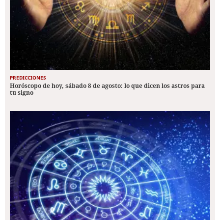
PREDICCIONES
Horóscopo de hoy, sábado 8 de agosto: lo que dicen los astros para
tu signo