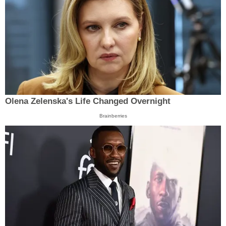
Olena Zelenska's Life Changed Overnight
Brainberries