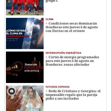
grupo C
CLIMA
Condiciones secas dominarán
Honduras este jueves 6 de agosto
con lluvias en el oriente
INTERRUPCIÓN ENERGÉTICA
Cortes de energía programados
para este jueves 6 de agosto en
Honduras: zonas afectadas
FUTUROS ESPOSOS
Boda de Cristiano y Georgina: el
impensable regalo que la pareja
pidió a sus invitados