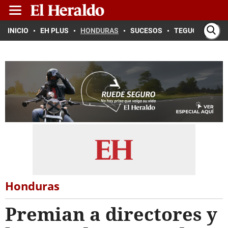
INICIO
EH PLUS
HONDURAS
SUCESOS
TEGUCIGALPA
Honduras
Premian a directores y