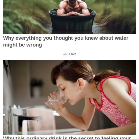
Why everything you thought you knew about water
might be wrong
CTA Love
Why this ordinary drink is the secret to feeling your