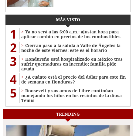
MÁS VISTO
1
Ya no será a las 6:00 a.m.: ajustan hora para
aplicar cambio en precios de los combustibles
2
Cierran paso a la salida a Valle de Ángeles la
noche de este viernes: este es el horario
3
Hondureño está hospitalizado en México tras
sufrir quemaduras en incendio; familia pide
ayuda
4
¿A cuánto está el precio del dólar para este fin
de semana en Honduras?
5
Roosevelt y sus amos de Libre continúan
manejando los hilos en los recintos de la diosa
Temis
TRENDING