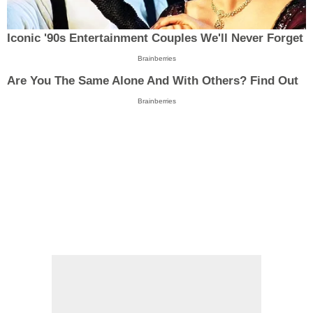
Iconic '90s Entertainment Couples We'll Never Forget
Brainberries
Are You The Same Alone And With Others? Find Out
Brainberries