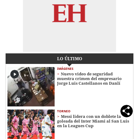
LO ÚLTIMO
IMÁGENES
Nuevo video de seguridad
muestra crimen del empresario
Jorge Luis Castellanos en Danlí
TORNEO
Messi lidera con un doblete la
goleada del Inter Miami al San Luis
en la Leagues Cup