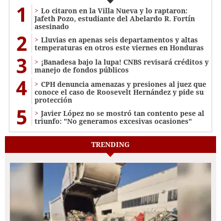
1
Lo citaron en la Villa Nueva y lo raptaron:
Jafeth Pozo, estudiante del Abelardo R. Fortín
asesinado
2
Lluvias en apenas seis departamentos y altas
temperaturas en otros este viernes en Honduras
3
¡Banadesa bajo la lupa! CNBS revisará créditos y
manejo de fondos públicos
4
CPH denuncia amenazas y presiones al juez que
conoce el caso de Roosevelt Hernández y pide su
protección
5
Javier López no se mostró tan contento pese al
triunfo: "No generamos excesivas ocasiones"
TRENDING