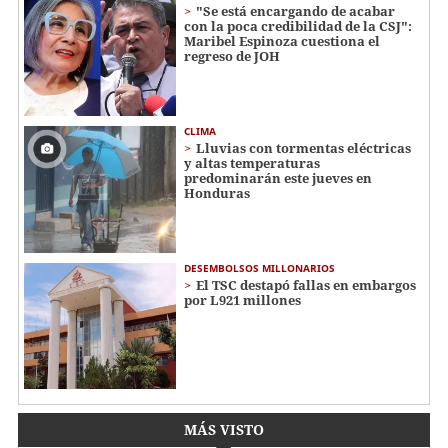
"Se está encargando de acabar
con la poca credibilidad de la CSJ":
Maribel Espinoza cuestiona el
regreso de JOH
CLIMA
Lluvias con tormentas eléctricas
y altas temperaturas
predominarán este jueves en
Honduras
DESEMBOLSOS MILLONARIOS
El TSC destapó fallas en embargos
por L921 millones
MÁS VISTO