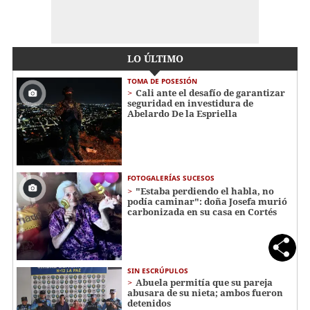
LO ÚLTIMO
TOMA DE POSESIÓN
Cali ante el desafío de garantizar
seguridad en investidura de
Abelardo De la Espriella
FOTOGALERÍAS SUCESOS
"Estaba perdiendo el habla, no
podía caminar": doña Josefa murió
carbonizada en su casa en Cortés
SIN ESCRÚPULOS
Abuela permitía que su pareja
abusara de su nieta; ambos fueron
detenidos