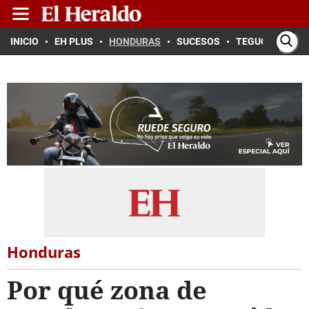
INICIO
EH PLUS
HONDURAS
SUCESOS
TEGUCIGALPA
Honduras
Por qué zona de