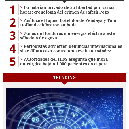
1
Lo habrían privado de su libertad por varias
horas: cronología del crimen de Jafeth Pozo
2
Así luce el lujoso hotel donde Zendaya y Tom
Holland celebraron su boda
3
Zonas de Honduras sin energía eléctrica este
sábado 8 de agosto
4
Periodistas advierten denuncias internacionales
si se dilata caso contra Roosevelt Hernández
5
Autoridades del IHSS aseguran que mora
quirúrgica bajó a 1,000 pacientes en espera
TRENDING