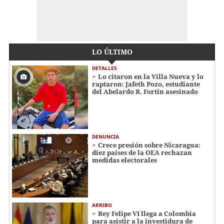
LO ÚLTIMO
DETALLES
Lo citaron en la Villa Nueva y lo
raptaron: Jafeth Pozo, estudiante
del Abelardo R. Fortín asesinado
DENUNCIA
Crece presión sobre Nicaragua:
diez países de la OEA rechazan
medidas electorales
ARRIBO
Rey Felipe VI llega a Colombia
para asistir a la investidura de