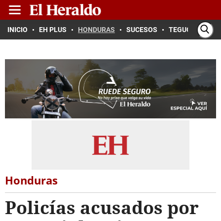
INICIO
EH PLUS
HONDURAS
SUCESOS
TEGUCIGALPA
Honduras
Policías acusados por