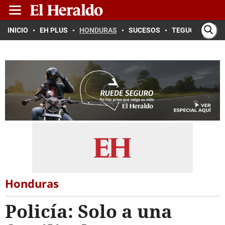
INICIO
EH PLUS
HONDURAS
SUCESOS
TEGUCIGALPA
Honduras
Policía: Solo a una