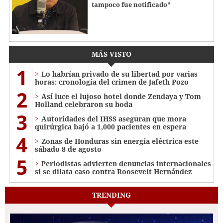
tampoco fue notificado"
MÁS VISTO
1
Lo habrían privado de su libertad por varias
horas: cronología del crimen de Jafeth Pozo
2
Así luce el lujoso hotel donde Zendaya y Tom
Holland celebraron su boda
3
Autoridades del IHSS aseguran que mora
quirúrgica bajó a 1,000 pacientes en espera
4
Zonas de Honduras sin energía eléctrica este
sábado 8 de agosto
5
Periodistas advierten denuncias internacionales
si se dilata caso contra Roosevelt Hernández
TRENDING