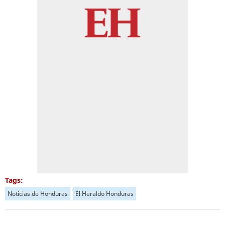
Tags:
Noticias de Honduras
El Heraldo Honduras