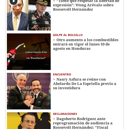
"Tiene que respetar la libertad de
expresión": Wong Arévalo sobre
Roosevelt Hernández
GOLPE AL BOLSILLO
Otro aumento a los combustibles
entrará en vigor el lunes 10 de
agosto en Honduras
ENCUENTRO
Nasry Asfura se reúne con
Abelardo De La Espriella previo a
su investidura
DECLARACIONES
Dagoberto Rodríguez ante
reprogramación de audiencia a
Roosevelt Hernández: "Fiscal