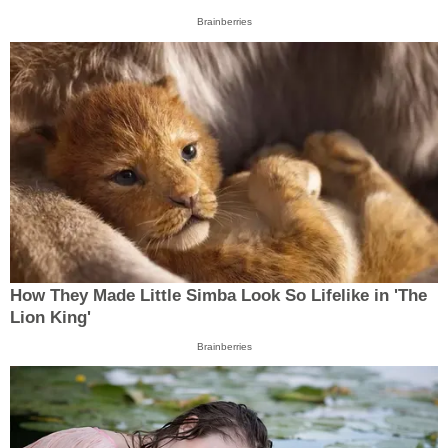
Brainberries
How They Made Little Simba Look So Lifelike in 'The
Lion King'
Brainberries