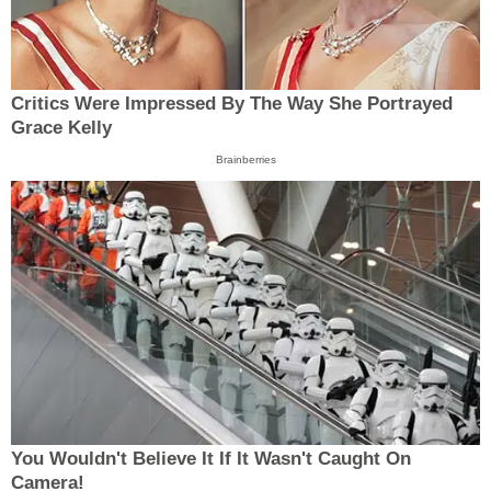
Critics Were Impressed By The Way She Portrayed
Grace Kelly
Brainberries
You Wouldn't Believe It If It Wasn't Caught On
Camera!