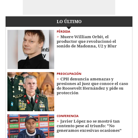
LO ÚLTIMO
PÉRDIDA
Muere William Orbit, el
productor que revolucionó el
sonido de Madonna, U2 y Blur
PREOCUPACIÓN
CPH denuncia amenazas y
presiones al juez que conoce el caso
de Roosevelt Hernández y pide su
protección
CONFERENCIA
Javier López no se mostró tan
contento pese al triunfo: "No
generamos excesivas ocasiones"