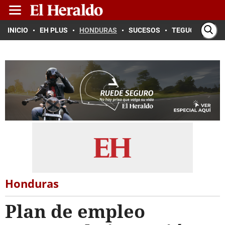
INICIO
EH PLUS
HONDURAS
SUCESOS
TEGUCIGALPA
Honduras
Plan de empleo