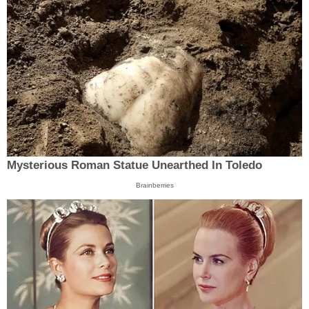
Mysterious Roman Statue Unearthed In Toledo
Brainberries