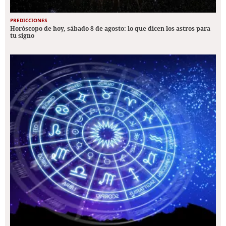
PREDICCIONES
Horóscopo de hoy, sábado 8 de agosto: lo que dicen los astros para
tu signo