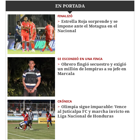
EN PORTADA
FINALIZÓ
Estrella Roja sorprende y se
impone ante el Motagua en el
Nacional
SE ESCONDIÓ EN UNA FINCA
Obrero fingió secuestro y exigió
un millón de lempiras a su jefe en
Marcala
CRÓNICA
Olimpia sigue imparable: Vence
al Juticalpa FC y marcha invicto en
Liga Nacional de Honduras