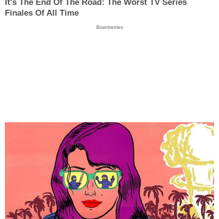
It's The End Of The Road: The Worst TV Series
Finales Of All Time
Brainberries