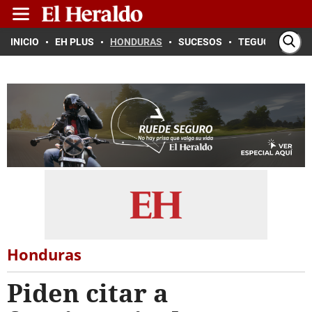
INICIO
EH PLUS
HONDURAS
SUCESOS
TEGUCIGALPA
Honduras
Piden citar a