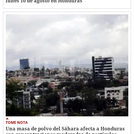
lunes 10 de agosto en Honduras
TOME NOTA
Una masa de polvo del Sáhara afecta a Honduras