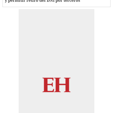
y permitir retiro del DNI por terceros