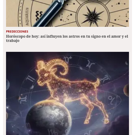
PREDICCIONES
Horóscopo de hoy: así influyen los astros en tu signo en el amor y el
trabajo