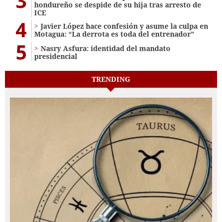
3
hondureño se despide de su hija tras arresto de
ICE
4
Javier López hace confesión y asume la culpa en
Motagua: “La derrota es toda del entrenador”
5
Nasry Asfura: identidad del mandato
presidencial
TRENDING