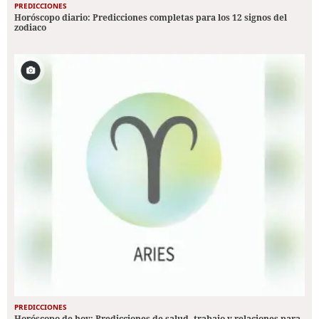
PREDICCIONES
Horóscopo diario: Predicciones completas para los 12 signos del
zodiaco
PREDICCIONES
Horóscopo de hoy: Predicciones de salud, trabajo y relaciones para