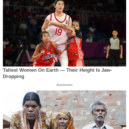
Tallest Women On Earth — Their Height Is Jaw-
Dropping
Brainberries