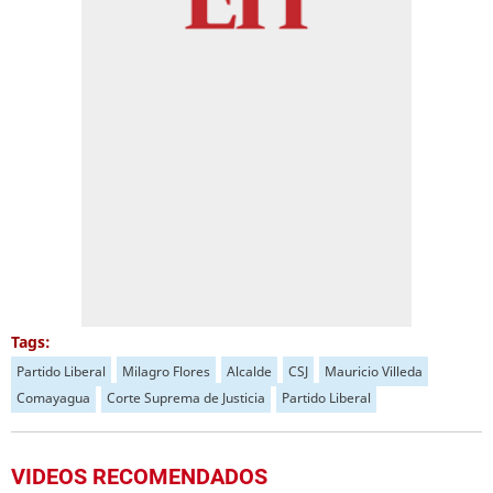
Tags:
Partido Liberal
Milagro Flores
Alcalde
CSJ
Mauricio Villeda
Comayagua
Corte Suprema de Justicia
Partido Liberal
VIDEOS RECOMENDADOS