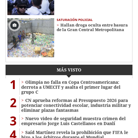
SATURACIÓN POLICIAL
Hallan droga oculta entre basura
de la Gran Central Metropolitana
MÁS VISTO
1
Olimpia no falla en Copa Centroamericana:
derrota a UMECIT y asalta el primer lugar del
grupo C
2
CN aprueba reformas al Presupuesto 2026 para
potenciar conectividad escolar, industria militar y
eliminar plazas fantasmas
3
Nuevo video de seguridad muestra crimen del
empresario Jorge Luis Castellanos en Danlí
4
Saíd Martínez revela la prohibición que FIFA le
hizo a los árbitros durante el Mundial