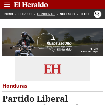
INICIO
EH PLUS
HONDURAS
SUCESOS
TEGUCIGALPA
Honduras
Partido Liberal