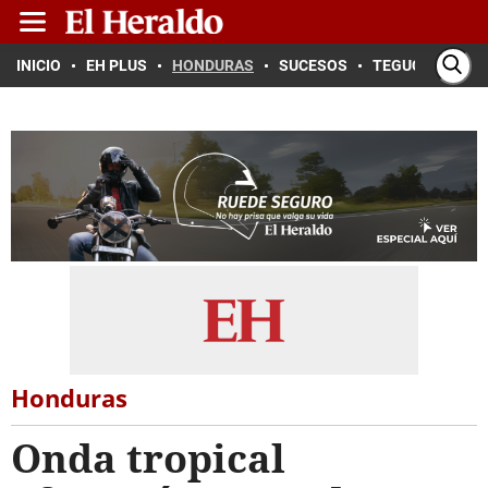
INICIO
EH PLUS
HONDURAS
SUCESOS
TEGUCIGALPA
Honduras
Onda tropical