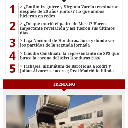
1
¿Emilio Izaguirre y Virginia Varela terminaron
después de 20 años juntos? Lo que ambos
hicieron en redes
2
¿De qué murió el padre de Messi? Hacen
impactante revelación y así fueron sus últimos
días
3
Liga Nacional de Honduras: hora y dónde ver
los partidos de la segunda jornada
4
Claudia Canahuati, la representante de SPS que
busca la corona del Miss Honduras 2026
5
Fichajes: ultimátum de Barcelona a Rodri y
Julián Álvarez se acerca; Real Madrid lo blinda
TRENDING