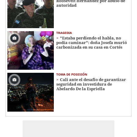
Roosevelt Hernández por abuso de
autoridad
TRAGEDIA
"Estaba perdiendo el habla, no
podía caminar": doña Josefa murió
carbonizada en su casa en Cortés
TOMA DE POSESIÓN
Cali ante el desafío de garantizar
seguridad en investidura de
Abelardo De la Espriella