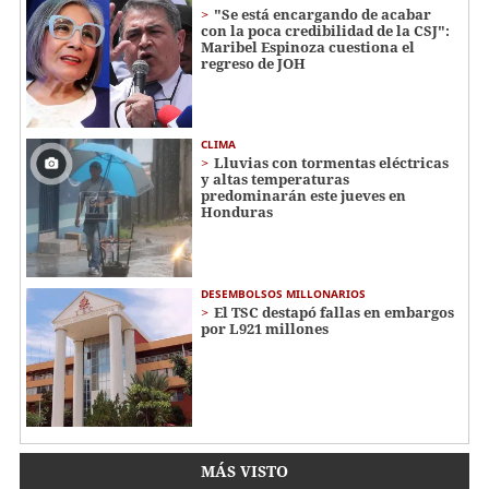
"Se está encargando de acabar
con la poca credibilidad de la CSJ":
Maribel Espinoza cuestiona el
regreso de JOH
CLIMA
Lluvias con tormentas eléctricas
y altas temperaturas
predominarán este jueves en
Honduras
DESEMBOLSOS MILLONARIOS
El TSC destapó fallas en embargos
por L921 millones
MÁS VISTO