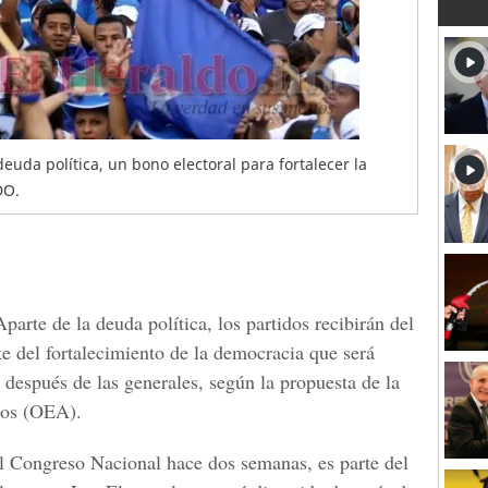
deuda política, un bono electoral para fortalecer la
DO.
Aparte de la deuda política, los partidos recibirán del
e del fortalecimiento de la democracia que será
 después de las generales, según la propuesta de la
nos (OEA).
al
Congreso Nacional
hace dos semanas, es parte del