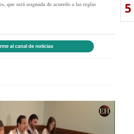
5
es, que será asignada de acuerdo a las reglas
rme al canal de noticias