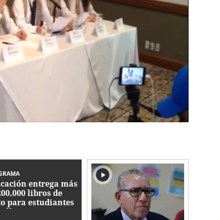
GRAMA
cación entrega más
200,000 libros de
to para estudiantes
Valle