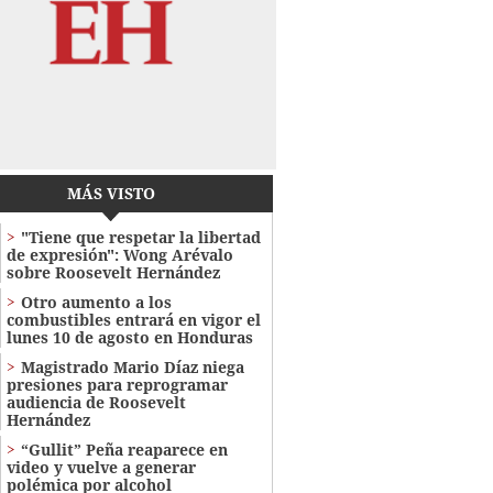
MÁS VISTO
"Tiene que respetar la libertad
de expresión": Wong Arévalo
sobre Roosevelt Hernández
Otro aumento a los
combustibles entrará en vigor el
lunes 10 de agosto en Honduras
Magistrado Mario Díaz niega
presiones para reprogramar
audiencia de Roosevelt
Hernández
“Gullit” Peña reaparece en
video y vuelve a generar
polémica por alcohol