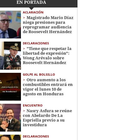
EN PORTADA
ACLARACIÓN
Magistrado Mario Díaz
niega presiones para
reprogramar audiencia
de Roosevelt Hernández
DECLARACIONES
"Tiene que respetar la
libertad de expresión":
Wong Arévalo sobre
Roosevelt Hernández
GOLPE AL BOLSILLO
Otro aumento a los
combustibles entrará en
vigor el lunes 10 de
agosto en Honduras
ENCUENTRO
Nasry Asfura se reúne
con Abelardo De La
Espriella previo a su
investidura
DECLARACIONES