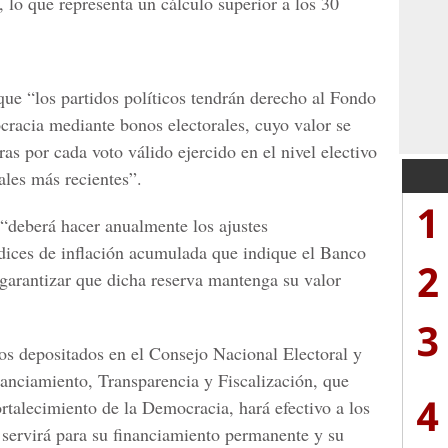
,
lo que representa un cálculo superior a los 30
ue “los partidos políticos tendrán derecho al Fondo
cracia mediante bonos electorales, cuyo valor se
ras por cada voto válido ejercido en el nivel electivo
ales más recientes”.
1
 “deberá hacer anualmente los ajustes
dices de inflación acumulada que indique el Banco
2
 garantizar que dicha reserva mantenga su valor
3
os depositados en el Consejo Nacional Electoral y
anciamiento, Transparencia y Fiscalización, que
4
rtalecimiento de la Democracia, hará efectivo a los
e servirá para su financiamiento permanente y su