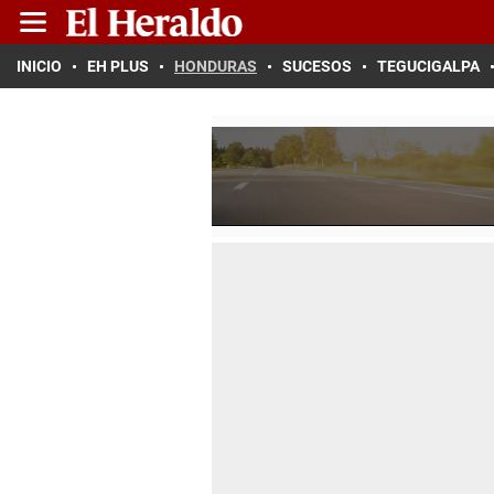
INICIO
EH PLUS
HONDURAS
SUCESOS
TEGUCIGALPA