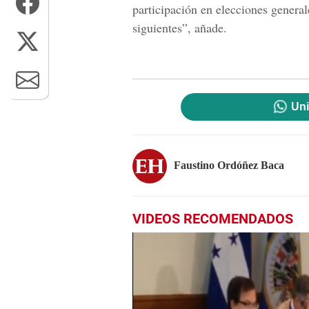
participación en elecciones general
siguientes”, añade.
Uni
Faustino Ordóñez Baca
VIDEOS RECOMENDADOS