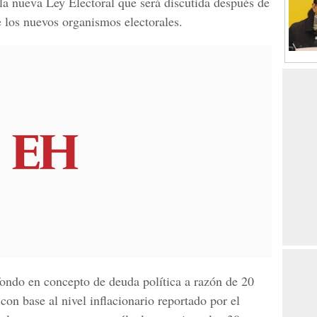
la nueva Ley Electoral que será discutida después de
 los nuevos organismos electorales.
 fondo en concepto de deuda política a razón de 20
con base al nivel inflacionario reportado por el