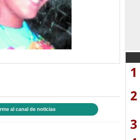
1
2
rme al canal de noticias
3