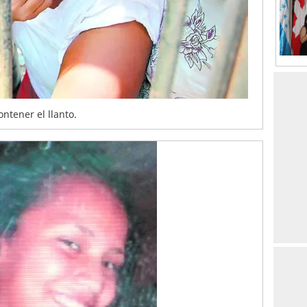
ntener el llanto.