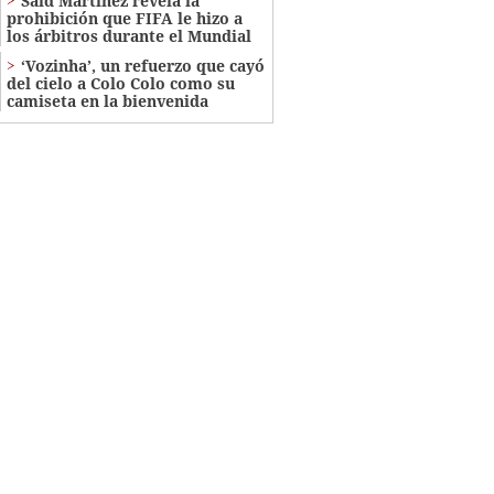
Saíd Martínez revela la
prohibición que FIFA le hizo a
los árbitros durante el Mundial
‘Vozinha’, un refuerzo que cayó
del cielo a Colo Colo como su
camiseta en la bienvenida