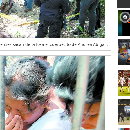
nses sacan de la fosa el cuerpecito de Andrea Abigaíl.