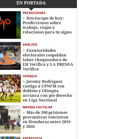
EN PORTADA
PREDICCIONES
Horóscopo de hoy:
Predicciones sobre
trabajo, viajes y
relaciones para tu signo
ANÁLISIS
Exautoridades
electorales respaldan
labor chequeadora de
EH Verifica y LA PRENSA
Verifica
CRÓNICA
Jeremy Rodríguez
castiga a UPNFM con
doblete y Olimpia
arranca con pie derecho
en Liga Nacional
MEDIDA CAUTELAR
Más de 390 prisiones
preventivas vencieron
en Honduras entre 2019
y 2026
ENTREVISTA