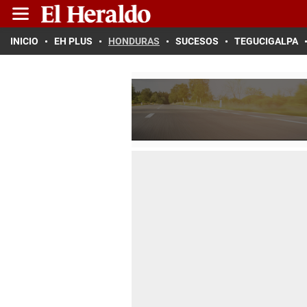
INICIO
EH PLUS
HONDURAS
SUCESOS
TEGUCIGALPA