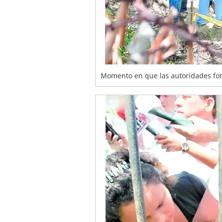
Momento en que las autoridades fore