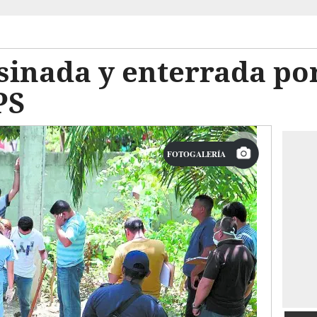
sinada y enterrada po
PS
FOTOGALERÍA