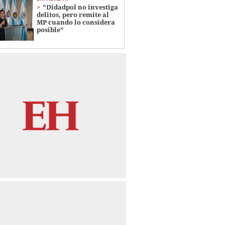
"Didadpol no investiga
delitos, pero remite al
MP cuando lo considera
posible"