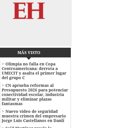
MÁS VISTO
Olimpia no falla en Copa
Centroamericana: derrota a
UMECIT y asalta el primer lugar
del grupo C
CN aprueba reformas al
Presupuesto 2026 para potenciar
conectividad escolar, industria
militar y eliminar plazas
fantasmas
Nuevo video de seguridad
muestra crimen del empresario
Jorge Luis Castellanos en Danlí