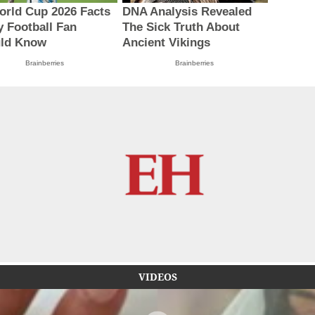
orld Cup 2026 Facts
DNA Analysis Revealed
y Football Fan
The Sick Truth About
ld Know
Ancient Vikings
Brainberries
Brainberries
VIDEOS