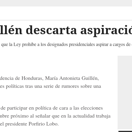
llén descarta aspiraci
 que la Ley prohíbe a los designados presidenciales aspirar a cargos de 
idencia de Honduras, María Antonieta Guillén,
nes políticas tras una serie de rumores sobre una
de participar en política de cara a las elecciones
mbre próximo al señalar que en la actualidad trabaja
l presidente Porfirio Lobo.