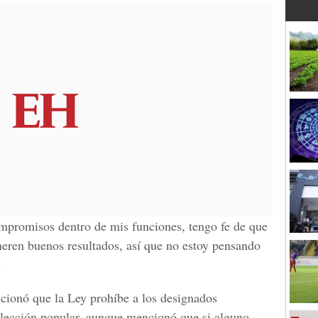
ompromisos dentro de mis funciones, tengo fe de que
eren buenos resultados, así que no estoy pensando
.
ncionó que la Ley prohíbe a los designados
 elección popular, aunque mencionó que si alguno