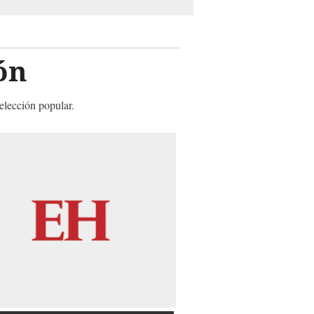
ón
elección popular.