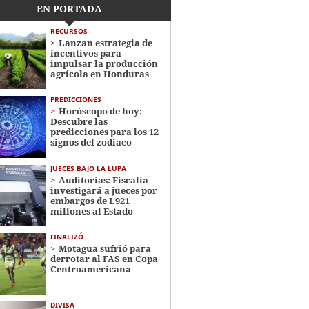
EN PORTADA
RECURSOS
Lanzan estrategia de
incentivos para
impulsar la producción
agrícola en Honduras
PREDICCIONES
Horóscopo de hoy:
Descubre las
predicciones para los 12
signos del zodiaco
JUECES BAJO LA LUPA
Auditorías: Fiscalía
investigará a jueces por
embargos de L921
millones al Estado
FINALIZÓ
Motagua sufrió para
derrotar al FAS en Copa
Centroamericana
DIVISA