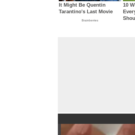
It Might Be Quentin
10 W
Tarantino's Last Movie
Ever
Shou
Brainberries