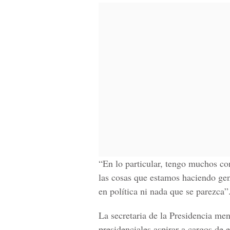
“En lo particular, tengo muchos c
las cosas que estamos haciendo gen
en política ni nada que se parezca”
La secretaria de la Presidencia me
presidenciales aspirar a cargos de