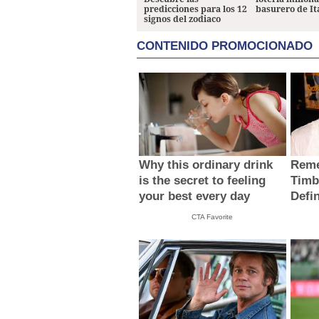
predicciones para los 12
basurero de It
signos del zodiaco
CONTENIDO PROMOCIONADO
Why this ordinary drink
Reme
is the secret to feeling
Timb
your best every day
Defi
CTA Favorite