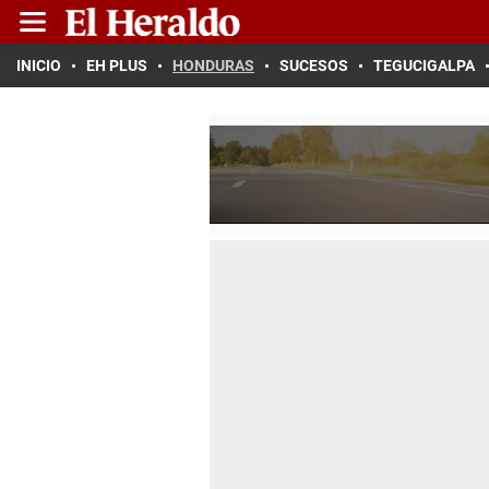
INICIO
EH PLUS
HONDURAS
SUCESOS
TEGUCIGALPA