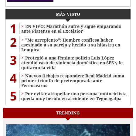
MÁS VISTO
1
EN VIVO: Marathón sufre y sigue emparando
ante Platense en el Excélsior
2
"Me arrepiento": Hombre confiesa haber
asesinado a su pareja y herido a su hijastra en
Lempira
3
Protegió a una fémina: policía Luis López
atendió caso de violencia doméstica en SPS y le
quitaron la vida
4
Nuevos fichajes responden: Real Madrid suma
primer triunfo de pretemporada ante
Ferencvaros
5
Por evitar atropellar una persona: motociclista
queda muy herido en accidente en Tegucigalpa
TRENDING