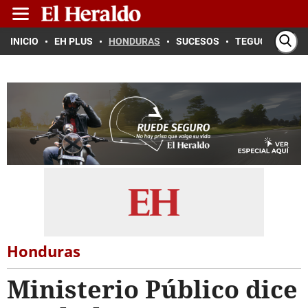
INICIO
EH PLUS
HONDURAS
SUCESOS
TEGUCIGALPA
Honduras
Ministerio Público dice