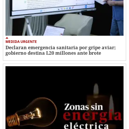
MEDIDA URGENTE
Declaran emergencia sanitaria por gripe aviar;
gobierno destina L20 millones ante brote