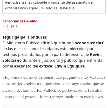
demostrará si es culpable o inocente del asesinato del
exfiscal Edwin Eguigure, foto: EL HERALDO.
Redacción El Heraldo
11.01.2017
Tegucigalpa, Honduras
El Ministerio Público afirmó que hubo
'incongruencias'
en las declaraciones brindadas este miércoles por
testigos presentados por la parte defensora de
Kevin
Solórzano
durante el juicio oral y público que enfrenta
por el asesinato del
exfiscal Edwin Eguigure.
'Hoy vimos como el Tribunal hizo preguntas muy textuales
a los testigos sobre todo por
ciertas incongruencias
que se
dieron', declaró
Carlos Vallecillo
, portavoz de la Fiscalía,
luego que el proceso fuera reprogramado para este jueves.