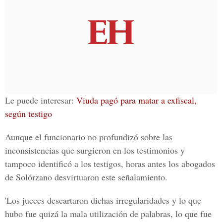
Le puede interesar:
Viuda pagó para matar a exfiscal,
según testigo
Aunque el funcionario no profundizó sobre las
inconsistencias que surgieron en los testimonios y
tampoco identificó a los testigos, horas antes
los abogados
de Solórzano desvirtuaron este señalamiento
.
'Los jueces descartaron dichas irregularidades y lo que
hubo fue quizá
la mala utilización de palabras
, lo que fue