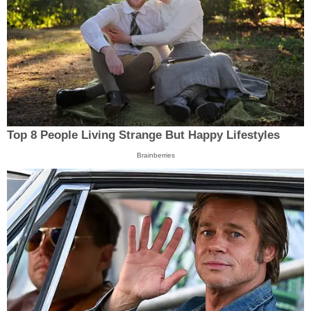
Top 8 People Living Strange But Happy Lifestyles
Brainberries