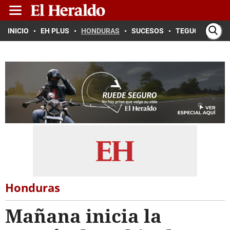
INICIO
EH PLUS
HONDURAS
SUCESOS
TEGUCIGALPA
Honduras
Mañana inicia la