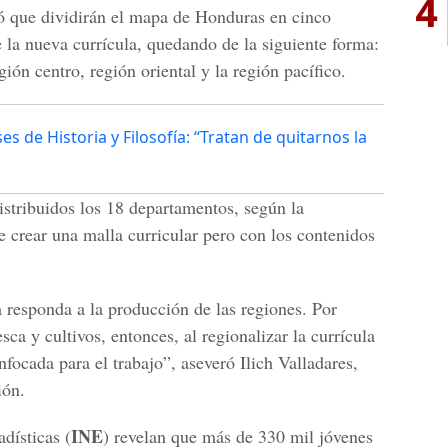
4
 que dividirán el mapa de Honduras en cinco
 la nueva currícula, quedando de la siguiente forma:
gión centro, región oriental y la región pacífico.
es de Historia y Filosofía: “Tratan de quitarnos la
istribuidos los 18 departamentos, según la
de crear una malla curricular pero con los contenidos
responda a la producción de las regiones. Por
ca y cultivos, entonces, al regionalizar la currícula
nfocada para el trabajo”, aseveró Ilich Valladares,
ión.
INE
dísticas (
) revelan que más de 330 mil jóvenes