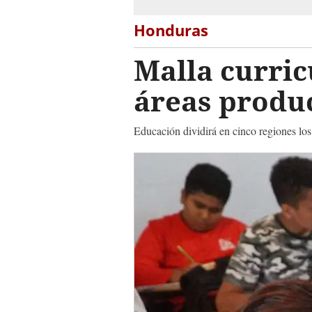
Honduras
Malla curric
áreas produc
Educación dividirá en cinco regiones lo