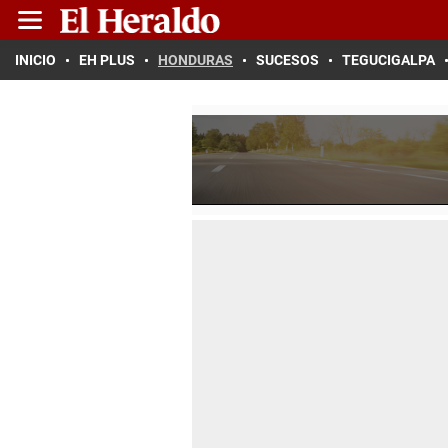
INICIO
EH PLUS
HONDURAS
SUCESOS
TEGUCIGALPA