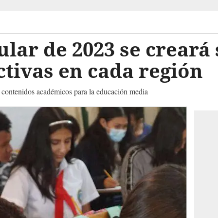
ular de 2023 se creará 
tivas en cada región
s contenidos académicos para la educación media