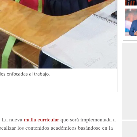
es enfocadas al trabajo.
-
La nueva
malla curricular
que será implementada a
focalizar los contenidos académicos basándose en la