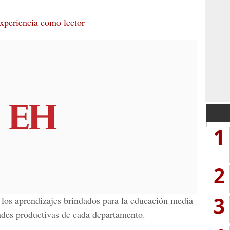
experiencia como lector
1
2
3
los aprendizajes brindados para la educación media
ades productivas de cada departamento.