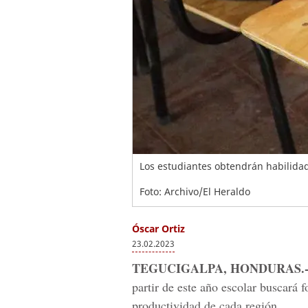
Los estudiantes obtendrán habilidad
Foto: Archivo/El Heraldo
Óscar Ortiz
23.02.2023
TEGUCIGALPA, HONDURAS.
partir de este año escolar buscará 
productividad de cada región.