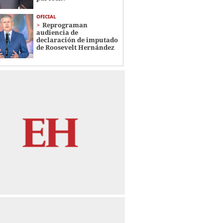
OFICIAL
Reprograman
audiencia de
declaración de imputado
de Roosevelt Hernández