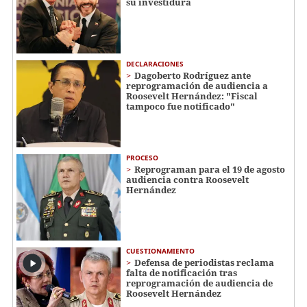
su investidura
DECLARACIONES
Dagoberto Rodríguez ante
reprogramación de audiencia a
Roosevelt Hernández: "Fiscal
tampoco fue notificado"
PROCESO
Reprograman para el 19 de agosto
audiencia contra Roosevelt
Hernández
CUESTIONAMIENTO
Defensa de periodistas reclama
falta de notificación tras
reprogramación de audiencia de
Roosevelt Hernández