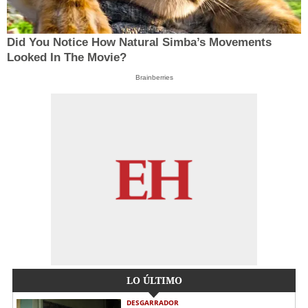
Did You Notice How Natural Simba’s Movements
Looked In The Movie?
Brainberries
LO ÚLTIMO
DESGARRADOR