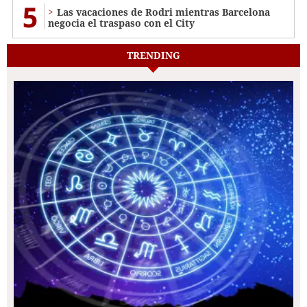
5
Las vacaciones de Rodri mientras Barcelona
negocia el traspaso con el City
TRENDING