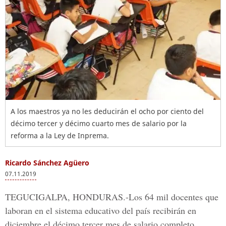
A los maestros ya no les deducirán el ocho por ciento del
décimo tercer y décimo cuarto mes de salario por la
reforma a la Ley de Inprema.
Ricardo Sánchez Agüero
07.11.2019
TEGUCIGALPA, HONDURAS.-
Los 64 mil docentes que
laboran en el sistema educativo del país recibirán en
diciembre el décimo tercer mes de salario completo.