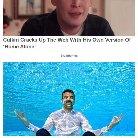
Culkin Cracks Up The Web With His Own Version Of
‘Home Alone’
Brainberries