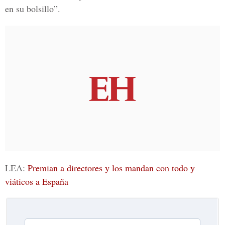
en su bolsillo”.
LEA:
Premian a directores y los mandan con todo y
viáticos a España