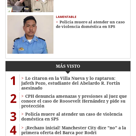
LAMENTABLE
Policía muere al atender un caso
de violencia doméstica en SPS
MÁS VISTO
1
Lo citaron en la Villa Nueva y lo raptaron:
Jafeth Pozo, estudiante del Abelardo R. Fortín
asesinado
2
CPH denuncia amenazas y presiones al juez que
conoce el caso de Roosevelt Hernández y pide su
protección
3
Policía muere al atender un caso de violencia
doméstica en SPS
4
¡Rechazo inicial! Manchester City dice "no" a la
primera oferta del Barca por Rodri