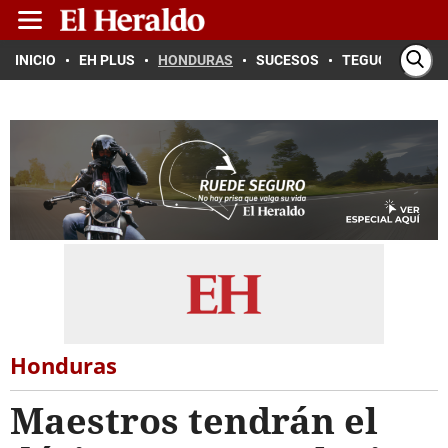
INICIO
EH PLUS
HONDURAS
SUCESOS
TEGUCIGALPA
Honduras
Maestros tendrán el