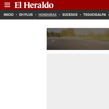
INICIO
EH PLUS
HONDURAS
SUCESOS
TEGUCIGALPA