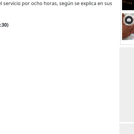
l servicio por ocho horas, según se explica en sus
:30)