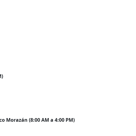
M)
co Morazán (8:00 AM a 4:00 PM)