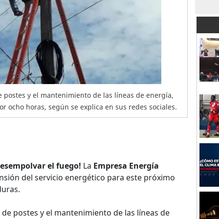
e postes y el mantenimiento de las líneas de energía,
por ocho horas, según se explica en sus redes sociales.
sempolvar el fuego!
La
Empresa Energía
nsión del servicio energético para este próximo
duras.
n de postes y el mantenimiento de las líneas de