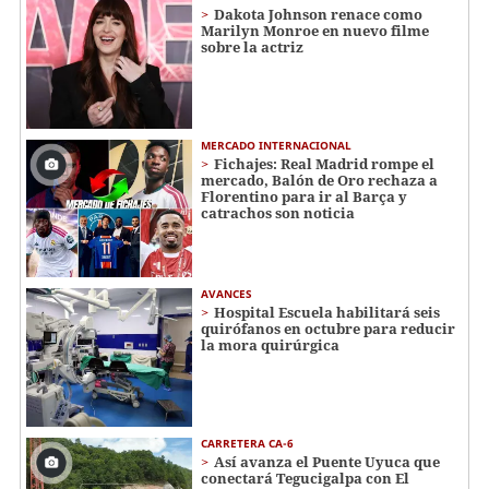
Dakota Johnson renace como
Marilyn Monroe en nuevo filme
sobre la actriz
MERCADO INTERNACIONAL
Fichajes: Real Madrid rompe el
mercado, Balón de Oro rechaza a
Florentino para ir al Barça y
catrachos son noticia
AVANCES
Hospital Escuela habilitará seis
quirófanos en octubre para reducir
la mora quirúrgica
CARRETERA CA-6
Así avanza el Puente Uyuca que
conectará Tegucigalpa con El