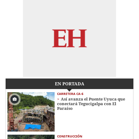
EN PORTADA
CARRETERA CA-6
Así avanza el Puente Uyuca que
conectará Tegucigalpa con El
Paraíso
CONSTRUCCIÓN