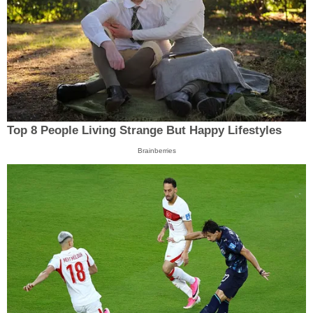
Top 8 People Living Strange But Happy Lifestyles
Brainberries