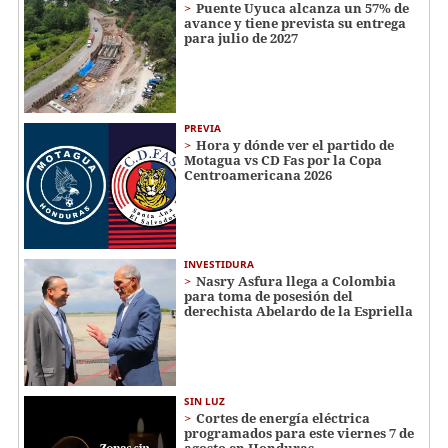
Puente Uyuca alcanza un 57% de
avance y tiene prevista su entrega
para julio de 2027
PREVIA
Hora y dónde ver el partido de
Motagua vs CD Fas por la Copa
Centroamericana 2026
INVESTIDURA
Nasry Asfura llega a Colombia
para toma de posesión del
derechista Abelardo de la Espriella
SIN LUZ
Cortes de energía eléctrica
programados para este viernes 7 de
agosto en Honduras