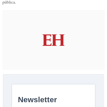
pública.