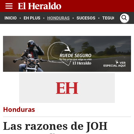
INICIO
EH PLUS
HONDURAS
SUCESOS
TEGUCIGALPA
Honduras
Las razones de JOH