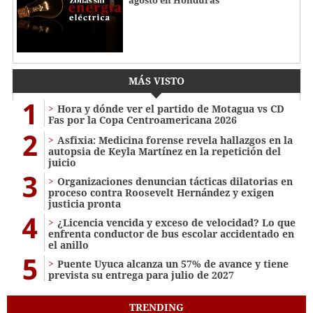
MÁS VISTO
1
Hora y dónde ver el partido de Motagua vs CD
Fas por la Copa Centroamericana 2026
2
Asfixia: Medicina forense revela hallazgos en la
autopsia de Keyla Martínez en la repetición del
juicio
3
Organizaciones denuncian tácticas dilatorias en
proceso contra Roosevelt Hernández y exigen
justicia pronta
4
¿Licencia vencida y exceso de velocidad? Lo que
enfrenta conductor de bus escolar accidentado en
el anillo
5
Puente Uyuca alcanza un 57% de avance y tiene
prevista su entrega para julio de 2027
TRENDING