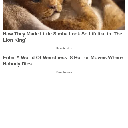
How They Made Little Simba Look So Lifelike in 'The
Lion King'
Brainberries
Enter A World Of Weirdness: 8 Horror Movies Where
Nobody Dies
Brainberries