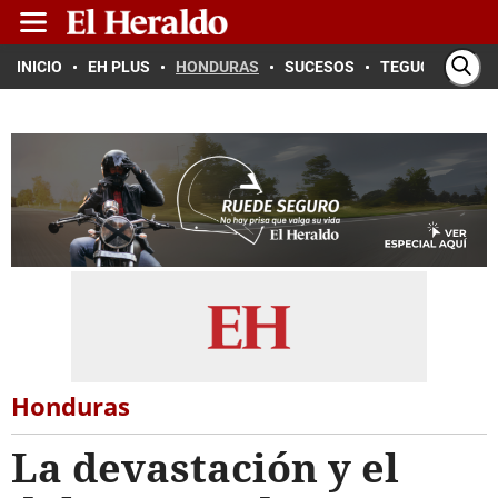
INICIO
EH PLUS
HONDURAS
SUCESOS
TEGUCIGALPA
Honduras
La devastación y el