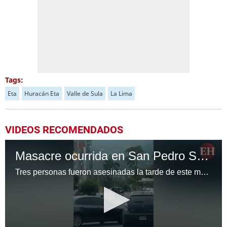
Tags:
Eta
Huracán Eta
Valle de Sula
La Lima
VIDEOS RECOMENDADOS
Masacre ocurrida en San Pedro Sula queda registrada en video
Tres personas fueron asesinadas la tarde de este martes en el barrio Los Andes de la ciudad de San Pedro Sula. En el video se percibe el momento en que sicarios acribillan sin compasión a las víctimas.