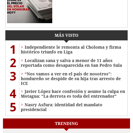
MÁS VISTO
1
Independiente le remonta al Choloma y firma
histórico triunfo en Liga
2
Localizan sana y salva a menor de 11 años
reportada como desaparecida en San Pedro Sula
3
“Nos vamos a ver en el país de nosotros”:
hondureño se despide de su hija tras arresto de
ICE
4
Javier López hace confesión y asume la culpa en
Motagua: “La derrota es toda del entrenador”
5
Nasry Asfura: identidad del mandato
presidencial
TRENDING