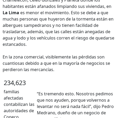
Chamelecón, Celeo Gonzales y Planeta donde los
habitantes están afanados limpiando sus viviendas, en
La Lima
es menor el movimiento. Esto se debe a que
muchas personas que huyeron de la tormenta están en
albergues sampedranos y no tienen facilidad de
trasladarse, además, que las calles están anegadas de
agua y lodo y los vehículos corren el riesgo de quedarse
estancados.
En la zona comercial, visiblemente las pérdidas son
cuantiosas debido a que en la mayoría de negocios se
perdieron las mercancías.
234,623
familias
“Es tremendo esto. Nosotros pedimos
afectadas
que nos ayuden, porque volvernos a
contabilizan las
levantar no será nada fácil”, dijo Pedro
autoridades de
Medrano, dueño de un negocio de
Copeco