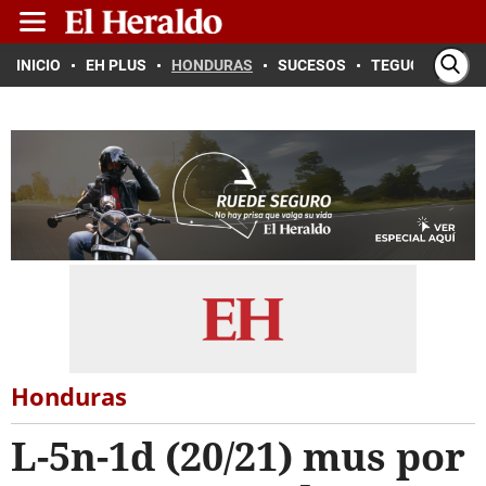
INICIO
EH PLUS
HONDURAS
SUCESOS
TEGUCIGALPA
Honduras
L-5n-1d (20/21) mus por