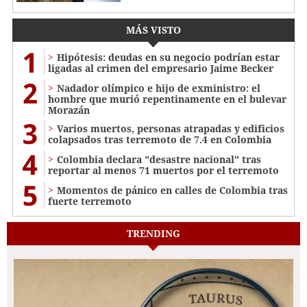
MÁS VISTO
1
Hipótesis: deudas en su negocio podrían estar
ligadas al crimen del empresario Jaime Becker
2
Nadador olímpico e hijo de exministro: el
hombre que murió repentinamente en el bulevar
Morazán
3
Varios muertos, personas atrapadas y edificios
colapsados tras terremoto de 7.4 en Colombia
4
Colombia declara "desastre nacional" tras
reportar al menos 71 muertos por el terremoto
5
Momentos de pánico en calles de Colombia tras
fuerte terremoto
TRENDING