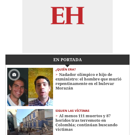
EN PORTADA
¿QUIÉN ERA?
Nadador olímpico e hijo de
exministro: el hombre que murió
repentinamente en el bulevar
Morazán
SIGUEN LAS VÍCTIMAS
Al menos 111 muertos y 87
heridos tras terremoto en
Colombia; continúan buscando
víctimas