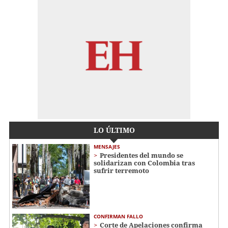
LO ÚLTIMO
MENSAJES
Presidentes del mundo se
solidarizan con Colombia tras
sufrir terremoto
CONFIRMAN FALLO
Corte de Apelaciones confirma