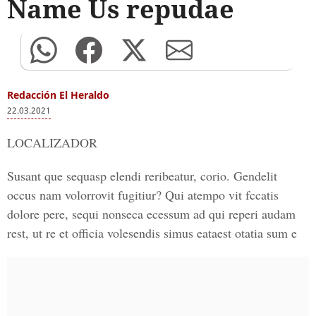
Name Us repudae
Redacción El Heraldo
22.03.2021
LOCALIZADOR
Susant que sequasp elendi reribeatur, corio. Gendelit
occus nam volorrovit fugitiur? Qui atempo vit fccatis
dolore pere, sequi nonseca ecessum ad qui reperi audam
rest, ut re et officia volesendis simus eataest otatia sum e