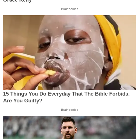
Brainberries
15 Things You Do Everyday That The Bible Forbids:
Are You Guilty?
Brainberries