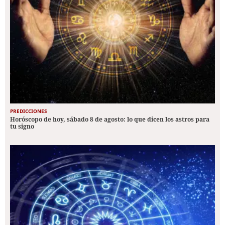
PREDICCIONES
Horóscopo de hoy, sábado 8 de agosto: lo que dicen los astros para
tu signo