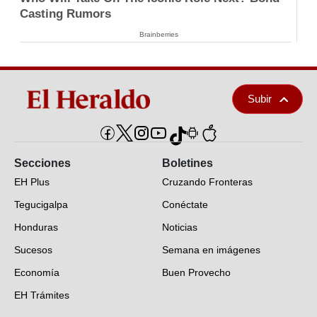
Casting Rumors
Brainberries
Subir
Secciones
Boletines
EH Plus
Cruzando Fronteras
Tegucigalpa
Conéctate
Honduras
Noticias
Sucesos
Semana en imágenes
Economía
Buen Provecho
EH Trámites