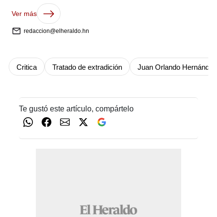
Ver más
redaccion@elheraldo.hn
Critica
Tratado de extradición
Juan Orlando Hernández
Te gustó este artículo, compártelo