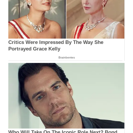
Critics Were Impressed By The Way She
Portrayed Grace Kelly
Brainberries
Who Will Take On The Iconic Role Next? Bond