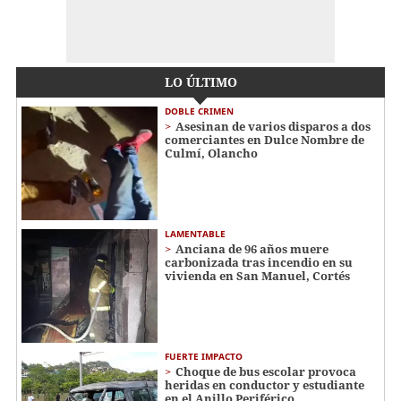
LO ÚLTIMO
DOBLE CRIMEN
Asesinan de varios disparos a dos
comerciantes en Dulce Nombre de
Culmí, Olancho
LAMENTABLE
Anciana de 96 años muere
carbonizada tras incendio en su
vivienda en San Manuel, Cortés
FUERTE IMPACTO
Choque de bus escolar provoca
heridas en conductor y estudiante
en el Anillo Periférico