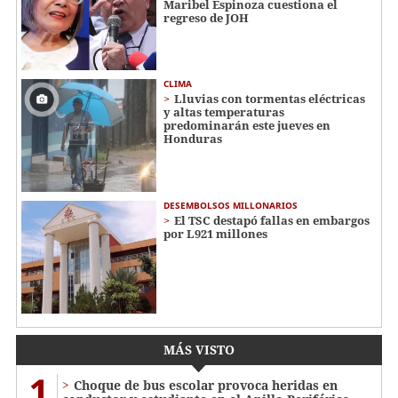
Maribel Espinoza cuestiona el
regreso de JOH
CLIMA
Lluvias con tormentas eléctricas
y altas temperaturas
predominarán este jueves en
Honduras
DESEMBOLSOS MILLONARIOS
El TSC destapó fallas en embargos
por L921 millones
MÁS VISTO
1
Choque de bus escolar provoca heridas en