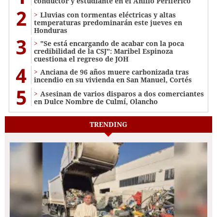
conductor y estudiante en el Anillo Periférico
2
Lluvias con tormentas eléctricas y altas
temperaturas predominarán este jueves en
Honduras
3
"Se está encargando de acabar con la poca
credibilidad de la CSJ": Maribel Espinoza
cuestiona el regreso de JOH
4
Anciana de 96 años muere carbonizada tras
incendio en su vivienda en San Manuel, Cortés
5
Asesinan de varios disparos a dos comerciantes
en Dulce Nombre de Culmí, Olancho
TRENDING