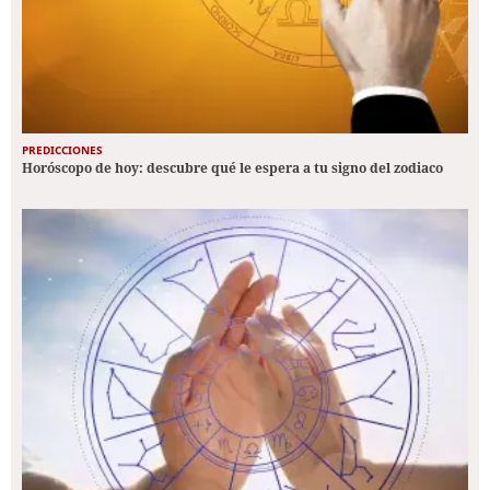
PREDICCIONES
Horóscopo de hoy: descubre qué le espera a tu signo del zodiaco