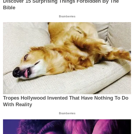
Discover 15 Surprising Things Forbidden By The
Bible
Brainberries
Tropes Hollywood Invented That Have Nothing To Do
With Reality
Brainberries