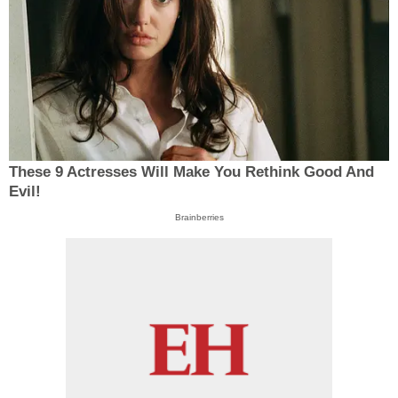
These 9 Actresses Will Make You Rethink Good And
Evil!
Brainberries