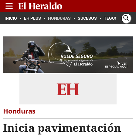
INICIO
EH PLUS
HONDURAS
SUCESOS
TEGUCIGALPA
Honduras
Inicia pavimentación