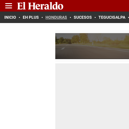
INICIO
EH PLUS
HONDURAS
SUCESOS
TEGUCIGALPA