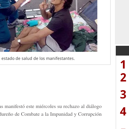
l estado de salud de los manifestantes.
1
2
3
 manifestó este miércoles su rechazo al diálogo
4
ndureño de Combate a la Impunidad y Corrupción