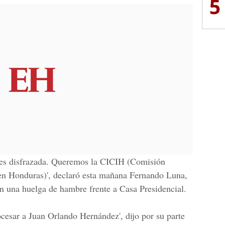
5
a es disfrazada. Queremos la CICIH (Comisión
 en Honduras)', declaró esta mañana Fernando Luna,
n una huelga de hambre frente a Casa Presidencial.
esar a Juan Orlando Hernández', dijo por su parte