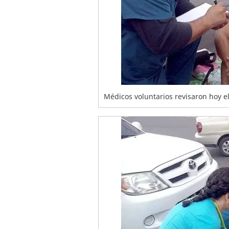
Médicos voluntarios revisaron hoy e