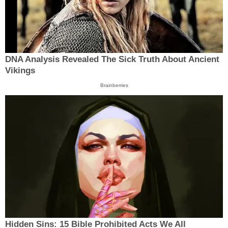
DNA Analysis Revealed The Sick Truth About Ancient
Vikings
Brainberries
Hidden Sins: 15 Bible Prohibited Acts We All