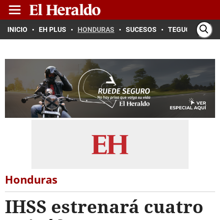
INICIO
EH PLUS
HONDURAS
SUCESOS
TEGUCIGALPA
Honduras
IHSS estrenará cuatro