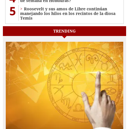
de semana en Honduras?
5
Roosevelt y sus amos de Libre continúan
manejando los hilos en los recintos de la diosa
Temis
TRENDING