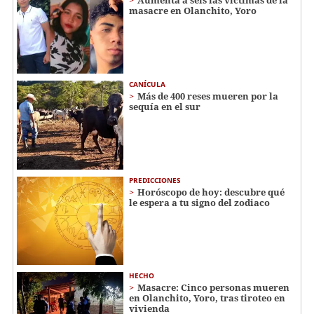
Aumenta a seis las víctimas de la
masacre en Olanchito, Yoro
CANÍCULA
Más de 400 reses mueren por la
sequía en el sur
PREDICCIONES
Horóscopo de hoy: descubre qué
le espera a tu signo del zodiaco
HECHO
Masacre: Cinco personas mueren
en Olanchito, Yoro, tras tiroteo en
vivienda