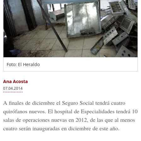
Foto: El Heraldo
Ana Acosta
07.04.2014
A finales de diciembre el Seguro Social tendrá cuatro
quirófanos nuevos. El hospital de Especialidades tendrá 10
salas de operaciones nuevas en 2012, de las que al menos
cuatro serán inauguradas en diciembre de este año.