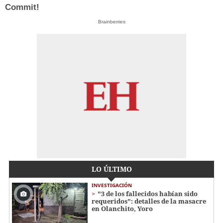
Commit!
Brainberries
LO ÚLTIMO
INVESTIGACIÓN
"3 de los fallecidos habían sido
requeridos": detalles de la masacre
en Olanchito, Yoro