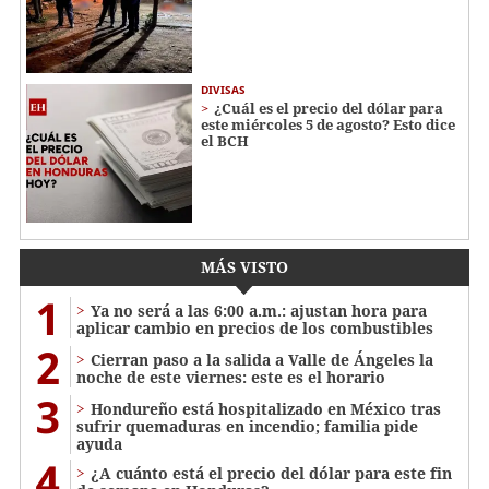
DIVISAS
¿Cuál es el precio del dólar para
este miércoles 5 de agosto? Esto dice
el BCH
MÁS VISTO
1
Ya no será a las 6:00 a.m.: ajustan hora para
aplicar cambio en precios de los combustibles
2
Cierran paso a la salida a Valle de Ángeles la
noche de este viernes: este es el horario
3
Hondureño está hospitalizado en México tras
sufrir quemaduras en incendio; familia pide
ayuda
4
¿A cuánto está el precio del dólar para este fin