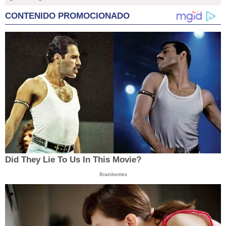
CONTENIDO PROMOCIONADO
Did They Lie To Us In This Movie?
Brainberries