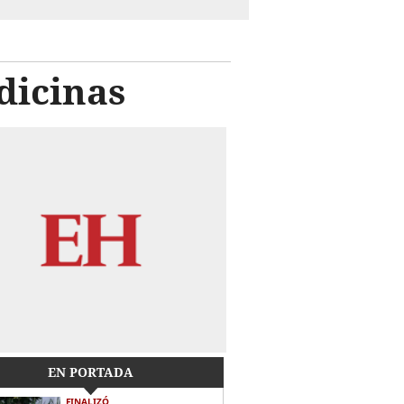
dicinas
EN PORTADA
FINALIZÓ