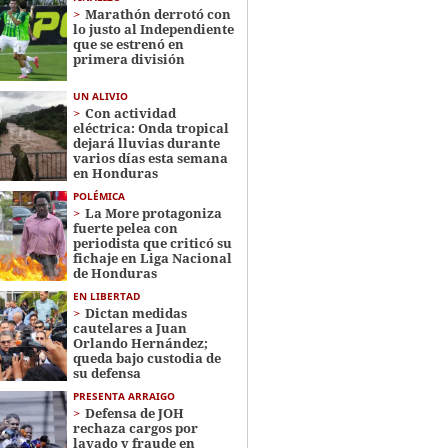
Marathón derrotó con
lo justo al Independiente
que se estrenó en
primera división
UN ALIVIO
Con actividad
eléctrica: Onda tropical
dejará lluvias durante
varios días esta semana
en Honduras
POLÉMICA
La More protagoniza
fuerte pelea con
periodista que criticó su
fichaje en Liga Nacional
de Honduras
EN LIBERTAD
Dictan medidas
cautelares a Juan
Orlando Hernández;
queda bajo custodia de
su defensa
PRESENTA ARRAIGO
Defensa de JOH
rechaza cargos por
lavado y fraude en