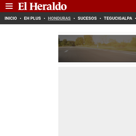
INICIO
EH PLUS
HONDURAS
SUCESOS
TEGUCIGALPA