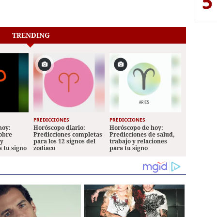
5
TRENDING
PREDICCIONES
PREDICCIONES
hoy:
Horóscopo diario:
Horóscopo de hoy:
sobre
Predicciones completas
Predicciones de salud,
 y
para los 12 signos del
trabajo y relaciones
a tu signo
zodiaco
para tu signo