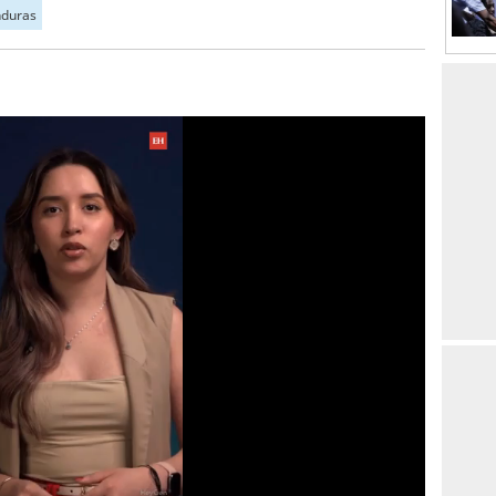
duras