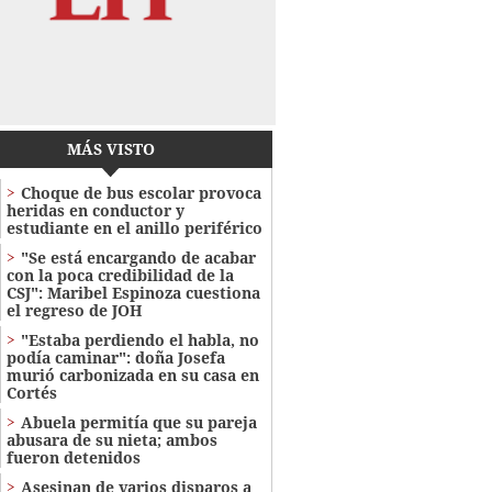
MÁS VISTO
Choque de bus escolar provoca
heridas en conductor y
estudiante en el anillo periférico
"Se está encargando de acabar
con la poca credibilidad de la
CSJ": Maribel Espinoza cuestiona
el regreso de JOH
"Estaba perdiendo el habla, no
podía caminar": doña Josefa
murió carbonizada en su casa en
Cortés
Abuela permitía que su pareja
abusara de su nieta; ambos
fueron detenidos
Asesinan de varios disparos a