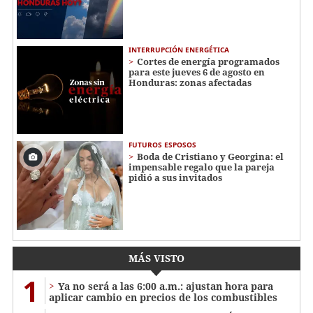
INTERRUPCIÓN ENERGÉTICA
Cortes de energía programados
para este jueves 6 de agosto en
Honduras: zonas afectadas
FUTUROS ESPOSOS
Boda de Cristiano y Georgina: el
impensable regalo que la pareja
pidió a sus invitados
MÁS VISTO
1
Ya no será a las 6:00 a.m.: ajustan hora para
aplicar cambio en precios de los combustibles