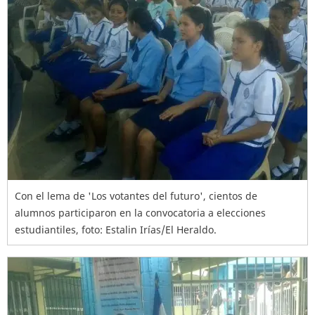
Con el lema de 'Los votantes del futuro', cientos de
alumnos participaron en la convocatoria a elecciones
estudiantiles, foto: Estalin Irías/El Heraldo.