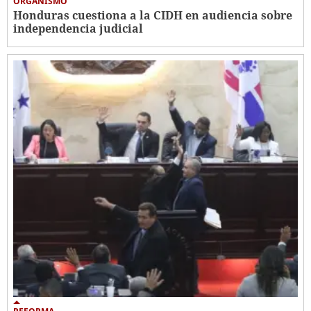
ORGANISMO
Honduras cuestiona a la CIDH en audiencia sobre
independencia judicial