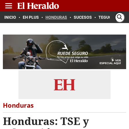
INICIO
EH PLUS
HONDURAS
SUCESOS
TEGUCIGALPA
Honduras
Honduras: TSE y