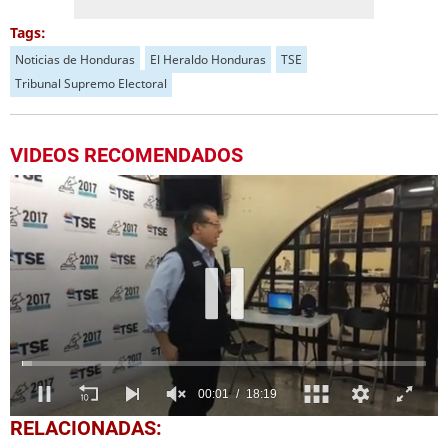
Tags:
Noticias de Honduras
El Heraldo Honduras
TSE
Tribunal Supremo Electoral
VIDEOS RECOMENDADOS
1
RELACIONADAS:
second