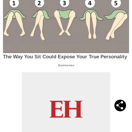
The Way You Sit Could Expose Your True Personality
Brainberries