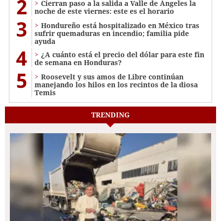
2
Cierran paso a la salida a Valle de Ángeles la
noche de este viernes: este es el horario
3
Hondureño está hospitalizado en México tras
sufrir quemaduras en incendio; familia pide
ayuda
4
¿A cuánto está el precio del dólar para este fin
de semana en Honduras?
5
Roosevelt y sus amos de Libre continúan
manejando los hilos en los recintos de la diosa
Temis
TRENDING