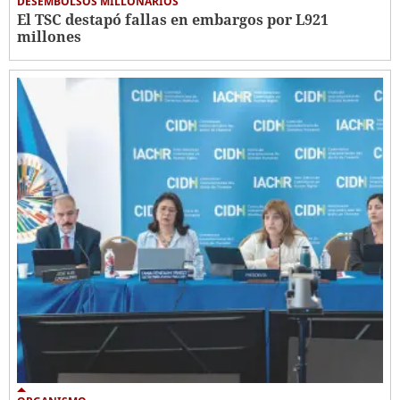
DESEMBOLSOS MILLONARIOS
El TSC destapó fallas en embargos por L921
millones