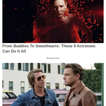
From Baddies To Sweethearts: These 9 Actresses
Can Do It All
Brainberries