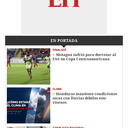
EN PORTADA
FINALIZÓ
Motagua sufrió para derrotar al
FAS en Copa Centroamericana
CLIMA
Honduras mantiene condiciones
secas con lluvias débiles este
viernes
CONFLICTO PASIONAL