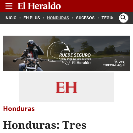
INICIO
EH PLUS
HONDURAS
SUCESOS
TEGUCIGALPA
Honduras
Honduras: Tres