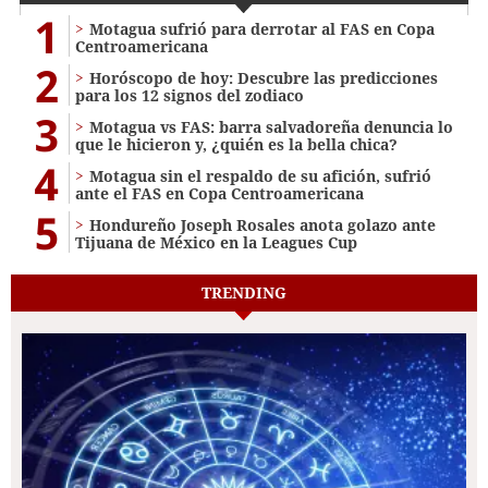
1
Motagua sufrió para derrotar al FAS en Copa
Centroamericana
2
Horóscopo de hoy: Descubre las predicciones
para los 12 signos del zodiaco
3
Motagua vs FAS: barra salvadoreña denuncia lo
que le hicieron y, ¿quién es la bella chica?
4
Motagua sin el respaldo de su afición, sufrió
ante el FAS en Copa Centroamericana
5
Hondureño Joseph Rosales anota golazo ante
Tijuana de México en la Leagues Cup
TRENDING