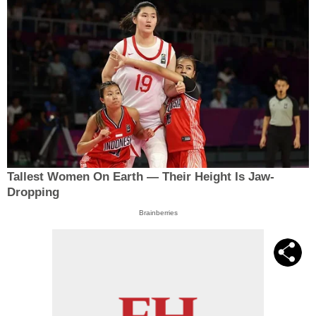
Tallest Women On Earth — Their Height Is Jaw-
Dropping
Brainberries