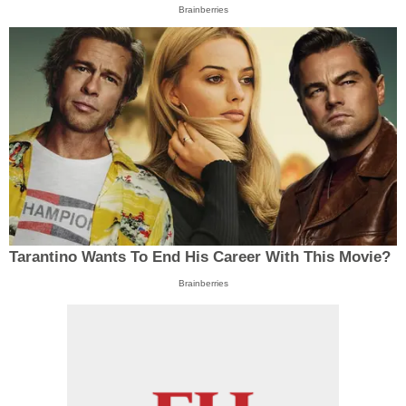
Brainberries
Tarantino Wants To End His Career With This Movie?
Brainberries