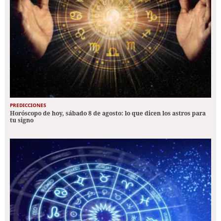
PREDICCIONES
Horóscopo de hoy, sábado 8 de agosto: lo que dicen los astros para
tu signo