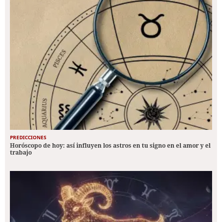
PREDICCIONES
Horóscopo de hoy: así influyen los astros en tu signo en el amor y el
trabajo