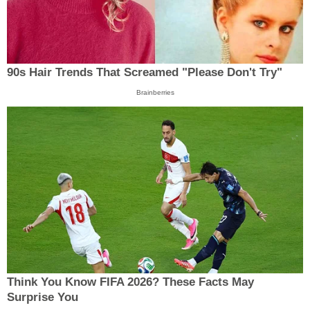
90s Hair Trends That Screamed "Please Don't Try"
Brainberries
Think You Know FIFA 2026? These Facts May
Surprise You