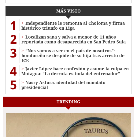
MÁS VISTO
1
Independiente le remonta al Choloma y firma
histórico triunfo en Liga
2
Localizan sana y salva a menor de 11 años
reportada como desaparecida en San Pedro Sula
3
“Nos vamos a ver en el país de nosotros”:
hondureño se despide de su hija tras arresto de
ICE
4
Javier López hace confesión y asume la culpa en
Motagua: “La derrota es toda del entrenador”
5
Nasry Asfura: identidad del mandato
presidencial
TRENDING