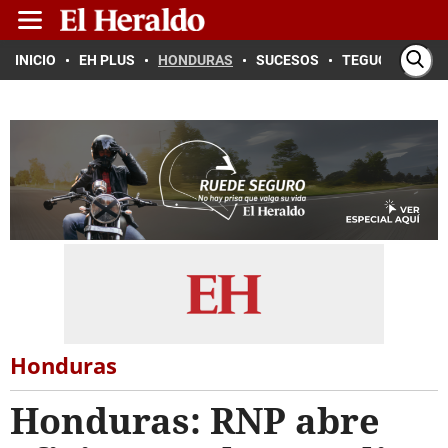
INICIO
EH PLUS
HONDURAS
SUCESOS
TEGUCIGALPA
Honduras
Honduras: RNP abre